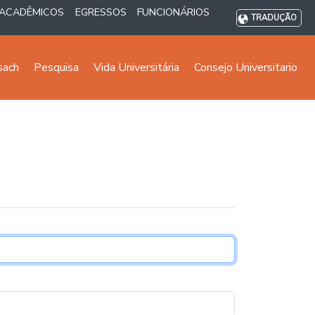
ACADÊMICOS
EGRESSOS
FUNCIONÁRIOS
TRADUÇÃO
sach
Pesquisa
Vida Universitária
Consejo Universitario