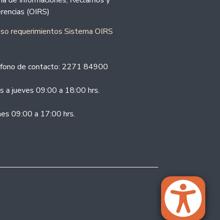
ina de Informaciones, Reclamos y
rencias (OIRS)
eso requerimientos Sistema OIRS
fono de contacto: 2271 84900
s a jueves 09:00 a 18:00 hrs.
nes 09:00 a 17:00 hrs.