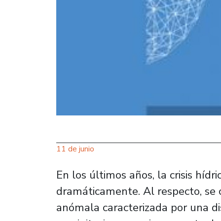
11 de junio
En los últimos años, la crisis híd
dramáticamente. Al respecto, se 
anómala caracterizada por una di