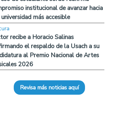
promiso institucional de avanzar hacia
 universidad más accesible
tura
tor recibe a Horacio Salinas
firmando el respaldo de la Usach a su
didatura al Premio Nacional de Artes
icales 2026
Revisa más noticias aquí