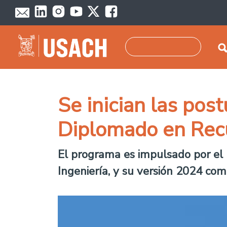
Pasar al contenido principal
Buscar
Se inician las post
Diplomado en Recu
El programa es impulsado por el
Ingeniería, y su versión 2024 co