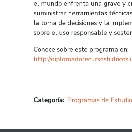
el mundo enfrenta una grave y cre
suministrar herramientas técnicas
la toma de decisiones y la implem
sobre el uso responsable y sosteni
Conoce sobre este programa en:
http://diplomadorecursoshidricos.u
Categoría
Programas de Estudi