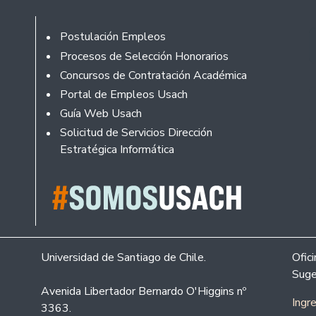
Footer
Postulación Empleos
Procesos de Selección Honorarios
Concursos de Contratación Académica
Portal de Empleos Usach
Guía Web Usach
Solicitud de Servicios Dirección
Estratégica Informática
Universidad de Santiago de Chile.
Ofic
Suge
Avenida Libertador Bernardo O'Higgins nº
Ingr
3363.