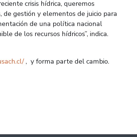
ciente crisis hídrica, queremos
, de gestión y elementos de juicio para
entación de una política nacional
ble de los recursos hídricos”, indica.
sach.cl/
, y forma parte del cambio.
o