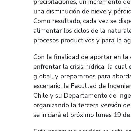
precipitaciones, un incremento d
una disminución de nieve y pérdid
Como resultado, cada vez se dis
alimentar los ciclos de la natura
procesos productivos y para la ag
Con la finalidad de aportar en l
enfrentar la crisis hídrica, la cua
global, y prepararnos para abor
escenario, la Facultad de Ingenie
Chile y su Departamento de Ingen
organizando la tercera versión d
se iniciará el próximo lunes 19 de