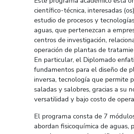
Este programa académico está or
científico-técnica, interesadas (os
estudio de procesos y tecnologías
aguas, que pertenezcan a empresa
centros de investigación, relacion
operación de plantas de tratamien
En particular, el Diplomado enfati
fundamentos para el diseño de p
inversa, tecnología que permite 
saladas y salobres, gracias a su n
versatilidad y bajo costo de oper
El programa consta de 7 módulo
abordan fisicoquímica de aguas, 