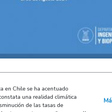
rica en Chile se ha acentuado
constata una realidad climática
Má
sminución de las tasas de