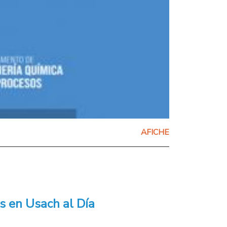
AFICHE
s en Usach al Día