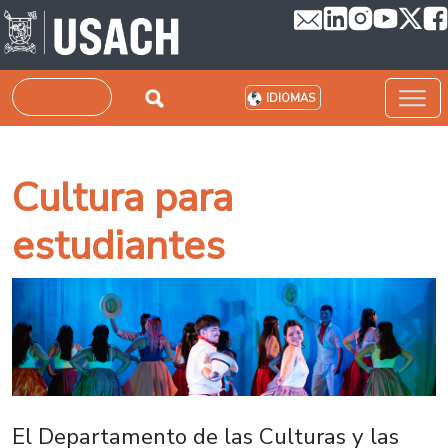
Pasar al contenido principal
Buscar
IDIOMAS
Cultura para
estudiantes
El Departamento de las Culturas y las