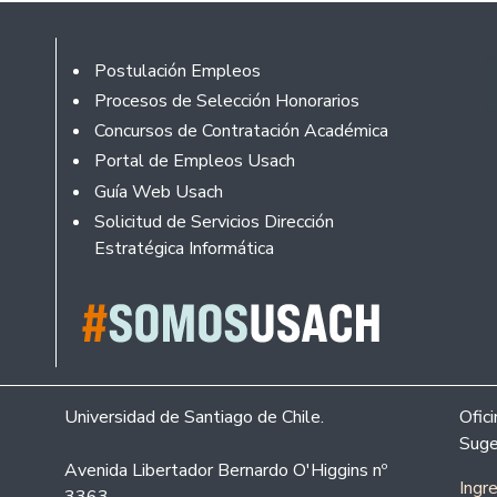
Footer
Postulación Empleos
Procesos de Selección Honorarios
Concursos de Contratación Académica
Portal de Empleos Usach
Guía Web Usach
Solicitud de Servicios Dirección
Estratégica Informática
Universidad de Santiago de Chile.
Ofic
Suge
Avenida Libertador Bernardo O'Higgins nº
Ingr