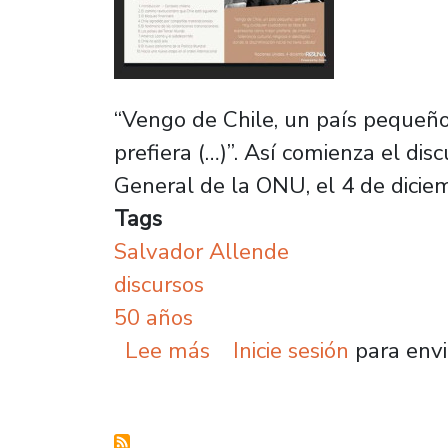
“Vengo de Chile, un país pequeño
prefiera (…)”. Así comienza el di
General de la ONU, el 4 de dicie
Tags
Salvador Allende
discursos
50 años
sobre Expertos analizan
Lee más
Inicie sesión
para envi