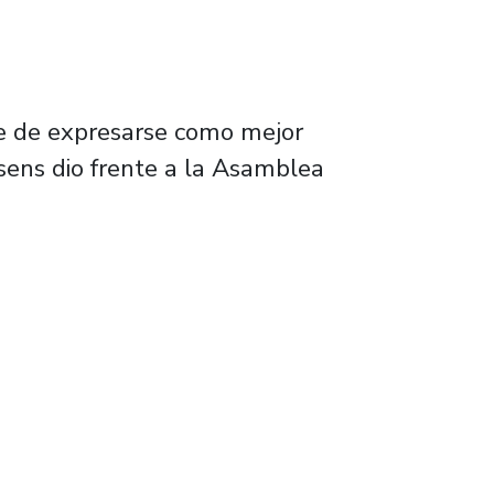
re de expresarse como mejor
ssens dio frente a la Asamblea
rsos de Salvador Allende