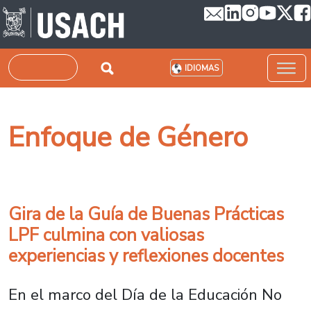
Pasar al contenido principal
Buscar
IDIOMAS
Enfoque de Género
Gira de la Guía de Buenas Prácticas
LPF culmina con valiosas
experiencias y reflexiones docentes
En el marco del Día de la Educación No