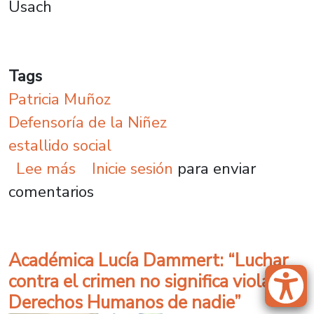
Usach
Tags
Patricia Muñoz
Defensoría de la Niñez
estallido social
sobre Patricia Muñoz: “hay una i
Lee más
Inicie sesión
para enviar
comentarios
Académica Lucía Dammert: “Luchar
contra el crimen no significa violar los
Derechos Humanos de nadie”