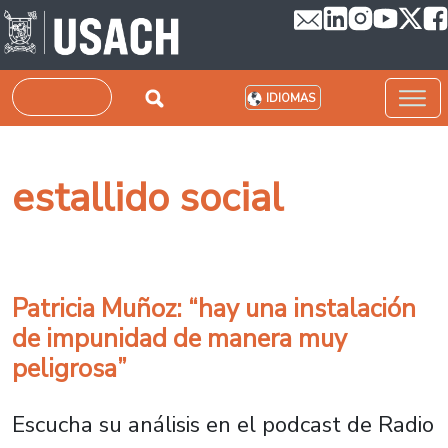
Pasar al contenido principal
Buscar
IDIOMAS
estallido social
Patricia Muñoz: “hay una instalación
de impunidad de manera muy
peligrosa”
Escucha su análisis en el podcast de Radio