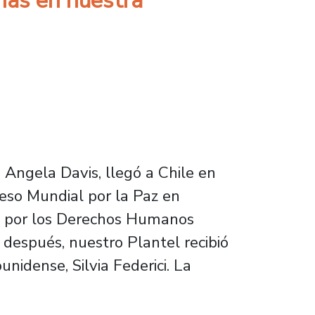
onas en nuestra
, Angela Davis, llegó a Chile en
reso Mundial por la Paz en
rso por los Derechos Humanos
 después, nuestro Plantel recibió
nidense, Silvia Federici. La