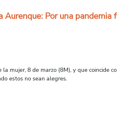
na Aurenque: Por una pandemia 
 la mujer, 8 de marzo (8M), y que coincide con
do estos no sean alegres.