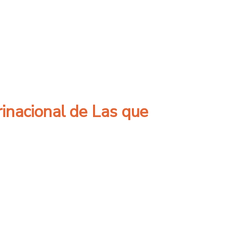
a
rinacional de Las que