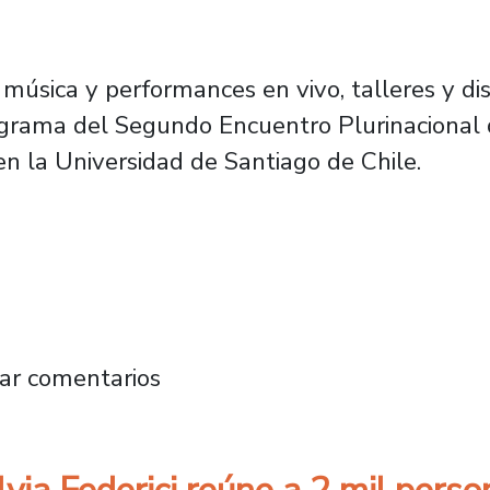
 música y performances en vivo, talleres y dis
rograma del Segundo Encuentro Plurinacional
 en la Universidad de Santiago de Chile.
ntiago será sede del II Encuentro Plurinaci
ar comentarios