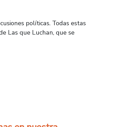
cusiones políticas. Todas estas
 de Las que Luchan, que se
onal de Las que Luchan 2020