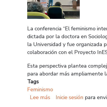
La conferencia “El feminismo inter
dictada por la doctora en Sociol
la Universidad y fue organizada p
colaboración con el Proyecto InE
Esta perspectiva plantea compleji
para abordar más ampliamente la
Tags
Feminismo
sobre Feminismo interse
Lee más
Inicie sesión
para envi