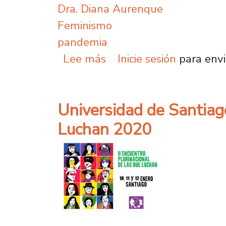
Dra. Diana Aurenque
Feminismo
pandemia
sobre Opinión de la Dr
Lee más
Inicie sesión
para envi
Universidad de Santiago
Luchan 2020