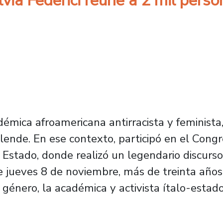
via Federici reúne a 2 mil pers
cadémica afroamericana antirracista y feminista
lende. En ese contexto, participó en el Cong
el Estado, donde realizó un legendario discu
e jueves 8 de noviembre, más de treinta años
género, la académica y activista ítalo-estadou