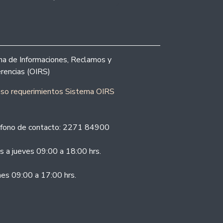
ina de Informaciones, Reclamos y
rencias (OIRS)
eso requerimientos Sistema OIRS
fono de contacto: 2271 84900
s a jueves 09:00 a 18:00 hrs.
nes 09:00 a 17:00 hrs.