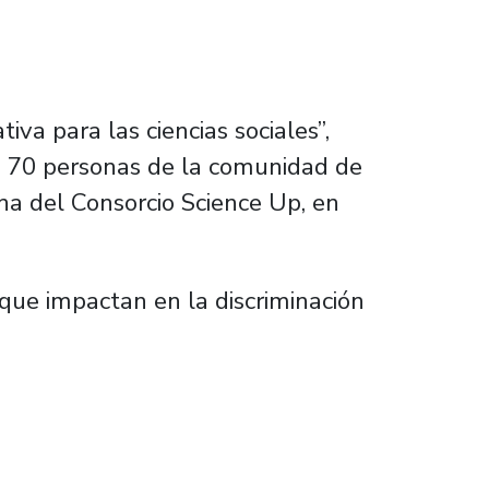
iva para las ciencias sociales”,
de 70 personas de la comunidad de
ina del Consorcio Science Up, en
 que impactan en la discriminación
 perspectiva de género desde otro enfoque