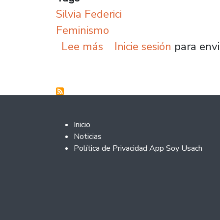
Silvia Federici
Feminismo
sobre Académica feminis
Lee más
Inicie sesión
para envi
Footer 2
Inicio
Noticias
Política de Privacidad App Soy Usach