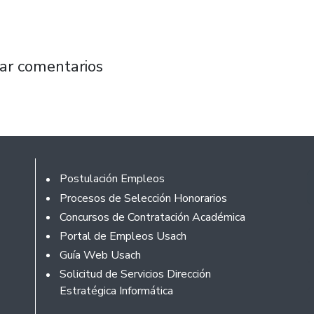
ta Silvia Federici reúne a 2 mil personas en 
ar comentarios
Footer
Postulación Empleos
Procesos de Selección Honorarios
Concursos de Contratación Académica
Portal de Empleos Usach
Guía Web Usach
Solicitud de Servicios Dirección
Estratégica Informática