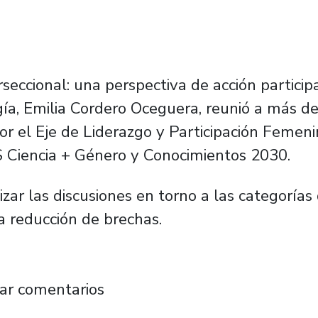
seccional: una perspectiva de acción participat
ogía, Emilia Cordero Oceguera, reunió a más 
or el Eje de Liderazgo y Participación Femen
S Ciencia + Género y Conocimientos 2030.
zar las discusiones en torno a las categorías
 reducción de brechas.
ccional: comunidad reflexiona en torno a la
ar comentarios