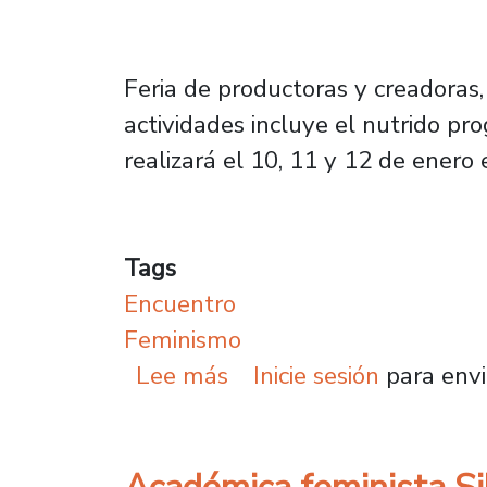
Feria de productoras y creadoras,
actividades incluye el nutrido p
realizará el 10, 11 y 12 de enero
Tags
Encuentro
Feminismo
sobre Universidad de Sa
Lee más
Inicie sesión
para envi