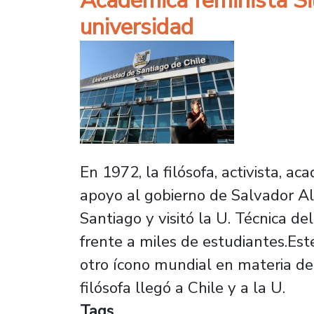
Académica feminista Sil
universidad
En 1972, la filósofa, activista, a
apoyo al gobierno de Salvador Al
Santiago y visitó la U. Técnica d
frente a miles de estudiantes.Est
otro ícono mundial en materia de 
filósofa llegó a Chile y a la U.
Tags