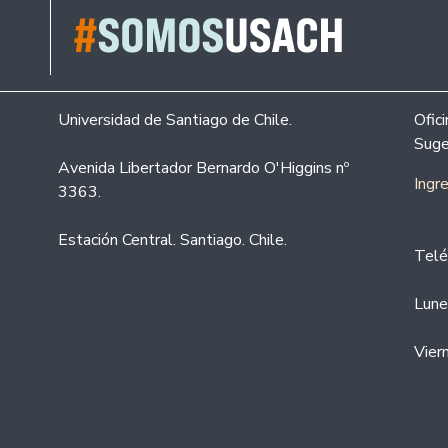
Universidad de Santiago de Chile.
Ofic
Suge
Avenida Libertador Bernardo O'Higgins nº
Ingr
3363.
Estación Central. Santiago. Chile.
Telé
Lune
Vier