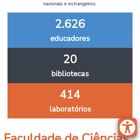
nacionais e estrangeiros.
2.626
educadores
20
bibliotecas
414
laboratórios
Faculdade de Ciências