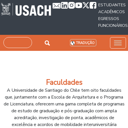
Passar para o conteúdo principal
ESTUDANTES
ACADÊMICOS
EGRESSOS
FUNCIONÁRIOS
Pesquisar
TRADUÇÃO
Faculdades
A Universidade de Santiago do Chile tem oito faculdades
que, juntamente com a Escola de Arquitetura e o Programa
de Licenciatura, oferecem uma gama completa de programas
de estudo de graduação e pós-graduação com ampla
acreditação, investigação de ponta, acadêmicos de
excelência e acordos de mobilidade interuniversitária