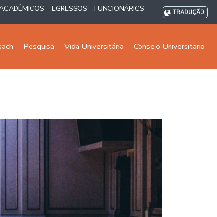
ACADÊMICOS
EGRESSOS
FUNCIONÁRIOS
TRADUÇÃO
sach
Pesquisa
Vida Universitária
Consejo Universitario