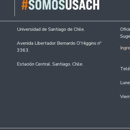
Universidad de Santiago de Chile.
Ofic
Suge
Avenida Libertador Bernardo O'Higgins nº
Ingr
3363.
Estación Central. Santiago. Chile.
Telé
Lune
Vier