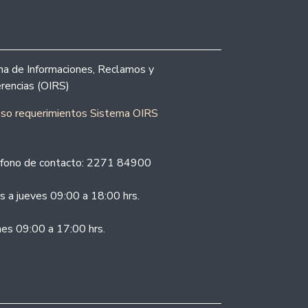
ina de Informaciones, Reclamos y
rencias (OIRS)
eso requerimientos Sistema OIRS
fono de contacto: 2271 84900
s a jueves 09:00 a 18:00 hrs.
nes 09:00 a 17:00 hrs.