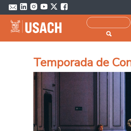
Passar para o conteúdo principal
Pesquisar
Temporada de Con