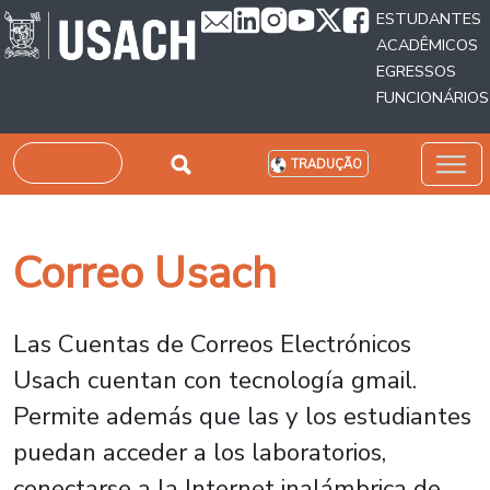
Passar para o conteúdo principal
ESTUDANTES
ACADÊMICOS
EGRESSOS
FUNCIONÁRIOS
Pesquisar
TRADUÇÃO
Correo Usach
Las Cuentas de Correos Electrónicos
Usach cuentan con tecnología gmail.
Permite además que las y los estudiantes
puedan acceder a los laboratorios,
conectarse a la Internet inalámbrica de