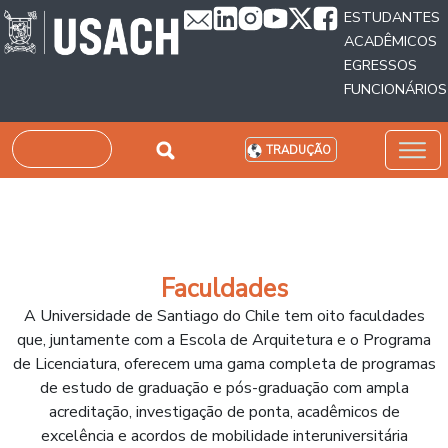
Passar para o conteúdo principal
ESTUDANTES
ACADÊMICOS
EGRESSOS
FUNCIONÁRIOS
Pesquisar
TRADUÇÃO
Faculdades
A Universidade de Santiago do Chile tem oito faculdades
que, juntamente com a Escola de Arquitetura e o Programa
de Licenciatura, oferecem uma gama completa de programas
de estudo de graduação e pós-graduação com ampla
acreditação, investigação de ponta, acadêmicos de
excelência e acordos de mobilidade interuniversitária