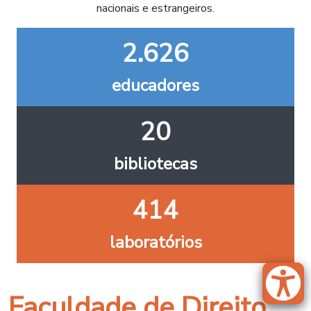
nacionais e estrangeiros.
2.626
educadores
20
bibliotecas
414
laboratórios
Faculdade de Direito