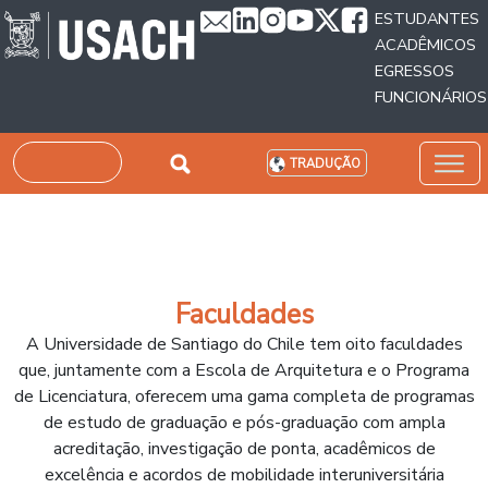
Passar para o conteúdo principal
ESTUDANTES
ACADÊMICOS
EGRESSOS
FUNCIONÁRIOS
Pesquisar
TRADUÇÃO
Faculdades
A Universidade de Santiago do Chile tem oito faculdades
que, juntamente com a Escola de Arquitetura e o Programa
de Licenciatura, oferecem uma gama completa de programas
de estudo de graduação e pós-graduação com ampla
acreditação, investigação de ponta, acadêmicos de
excelência e acordos de mobilidade interuniversitária