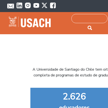
Passar para o conteúdo principal
Pesquisar
A Universidade de Santiago do Chile tem oi
completa de programas de estudo de gradua
2.626
educadores