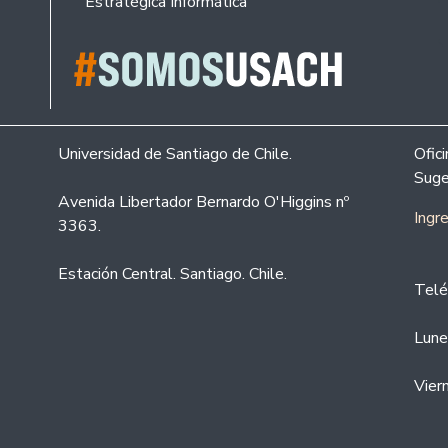
Estratégica Informática
Universidad de Santiago de Chile.
Ofic
Suge
Avenida Libertador Bernardo O'Higgins nº
Ingr
3363.
Estación Central. Santiago. Chile.
Telé
Lune
Vier