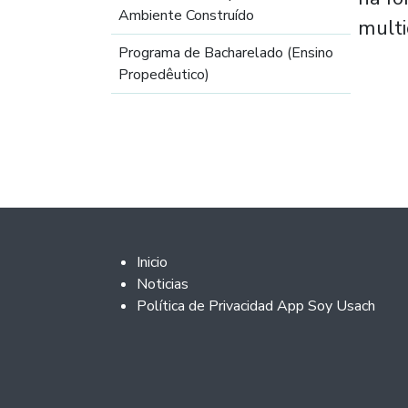
Ambiente Construído
multi
Programa de Bacharelado (Ensino
Propedêutico)
Footer 2
Inicio
Noticias
Política de Privacidad App Soy Usach