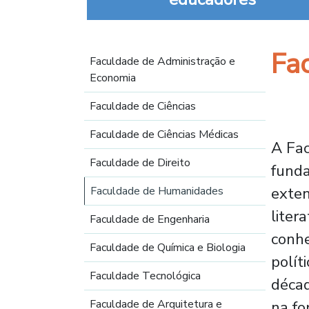
Navegación principal
Fa
Faculdade de Administração e
Economia
Faculdade de Ciências
Faculdade de Ciências Médicas
A Fac
Faculdade de Direito
funda
exten
Faculdade de Humanidades
liter
Faculdade de Engenharia
conhe
Faculdade de Química e Biologia
polít
Faculdade Tecnológica
décad
Faculdade de Arquitetura e
na fo