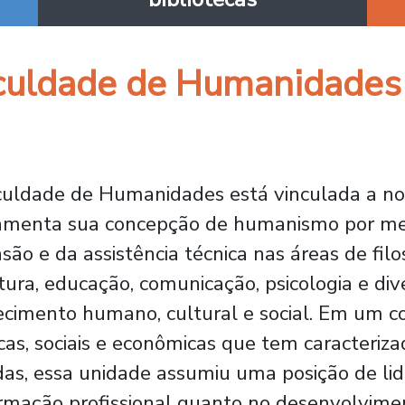
culdade de Humanidades
uldade de Humanidades está vinculada a no
menta sua concepção de humanismo por meio
são e da assistência técnica nas áreas de filos
atura, educação, comunicação, psicologia e di
cimento humano, cultural e social. Em um 
icas, sociais e econômicas que tem caracteriz
as, essa unidade assumiu uma posição de lid
rmação profissional quanto no desenvolvime