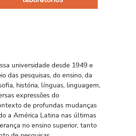
ssa universidade desde 1949 e
 das pesquisas, do ensino, da
ofia, história, línguas, linguagem,
versas expressões do
contexto de profundas mudanças
ado a América Latina nas últimas
erança no ensino superior, tanto
nto de pesquisas