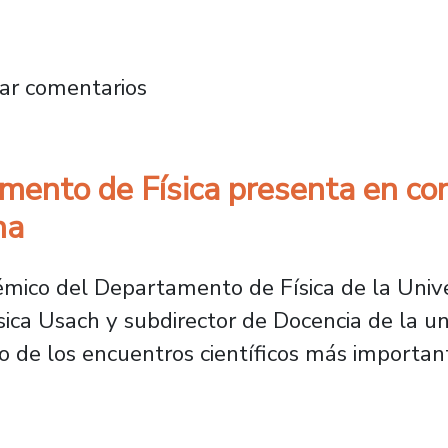
participa en hallazgo que revela cómo los a
ar comentarios
mento de Física presenta en co
na
démico del Departamento de Física de la Unive
sica Usach y subdirector de Docencia de la un
de los encuentros científicos más important