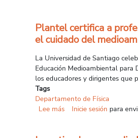
Plantel certifica a pro
el cuidado del medioam
La Universidad de Santiago celebr
Educación Medioambiental para Di
los educadores y dirigentes que par
Tags
Departamento de Física
sobre Plantel certifica
Lee más
Inicie sesión
para envi