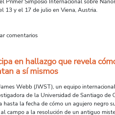
en el Primer Simposio Internacional sobre Na
 13 y el 17 de julio en Viena, Austria.
enna-Usach presentó avances del nanomagne
ar comentarios
ipa en hallazgo que revela cómo
tan a sí mismos
l James Webb (JWST), un equipo internacional
stigadora de la Universidad de Santiago de Ch
 hasta la fecha de cómo un agujero negro s
al campo a la resolución de un antiguo misteri