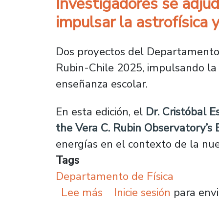
Investigadores se adju
impulsar la astrofísica 
Dos proyectos del Departamento d
Rubin-Chile 2025, impulsando la i
enseñanza escolar.
En esta edición, el
Dr. Cristóbal E
the Vera C. Rubin Observatory’s 
energías en el contexto de la nu
Tags
Departamento de Física
sobre Investigadores se
Lee más
Inicie sesión
para envi