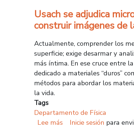
Usach se adjudica micro
construir imágenes de 
Actualmente, comprender los me
superficie; exige desarmar y ana
más íntima. En ese cruce entre la 
dedicado a materiales “duros” co
métodos para abordar los materi
la vida.
Tags
Departamento de Física
sobre Usach se adjudica
Lee más
Inicie sesión
para envi