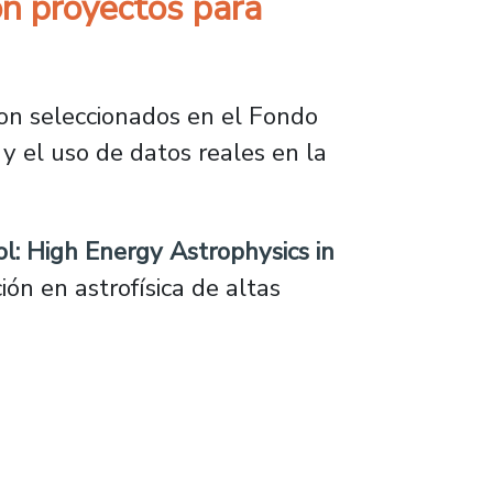
on proyectos para
on seleccionados en el Fondo
 y el uso de datos reales en la
: High Energy Astrophysics in
ción en astrofísica de altas
os para impulsar la astrofísica y la enseñan