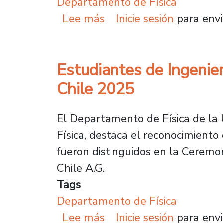
Departamento de Física
sobre Académico del De
Lee más
Inicie sesión
para envi
Estudiantes de Ingenierí
Chile 2025
El Departamento de Física de la U
Física, destaca el reconocimiento
fueron distinguidos en la Cerem
Chile A.G.
Tags
Departamento de Física
sobre Estudiantes de Ing
Lee más
Inicie sesión
para envi