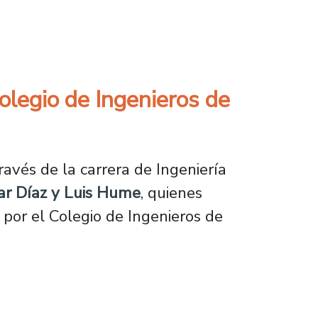
cia EGU General Assembly 2026 en Viena
Colegio de Ingenieros de
avés de la carrera de Ingeniería
zar Díaz y Luis Hume
, quienes
por el Colegio de Ingenieros de
 de Ingenieros de Chile 2025