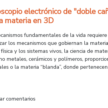
scopio electrónico de "doble cañ
la materia en 3D
canismos fundamentales de la vida requiere
lizar los mecanismos que gobiernan la materi
física y los sistemas vivos, la ciencia de ma
mo metales, cerámicos y polímeros, proporcio
ales o la materia “blanda”, donde pertenece
 microscopio electrónico de "doble cañón" ca
ar comentarios