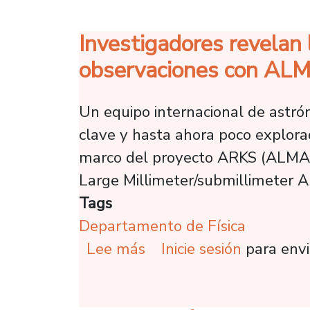
Investigadores revelan
observaciones con AL
Un equipo internacional de astr
clave y hasta ahora poco explorada
marco del proyecto ARKS (ALMA s
Large Millimeter/submillimeter 
Tags
Departamento de Física
sobre Investigadores r
Lee más
Inicie sesión
para envi