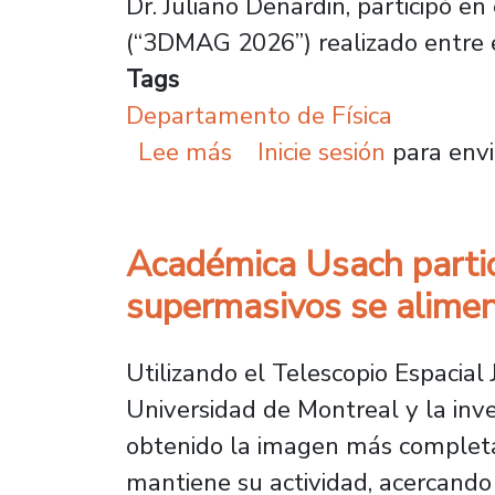
Dr. Juliano Denardin, participó 
(“3DMAG 2026”) realizado entre el
Tags
Departamento de Física
sobre Investigador Ced
Lee más
Inicie sesión
para envi
Académica Usach partic
supermasivos se alimen
Utilizando el Telescopio Espacia
Universidad de Montreal y la inve
obtenido la imagen más completa
mantiene su actividad, acercando 