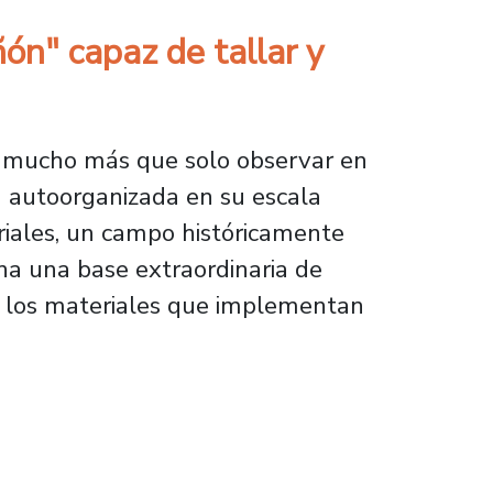
ón" capaz de tallar y
 mucho más que solo observar en
a autoorganizada en su escala
teriales, un campo históricamente
na una base extraordinaria de
n los materiales que implementan
paz de tallar y construir imágenes de la mate