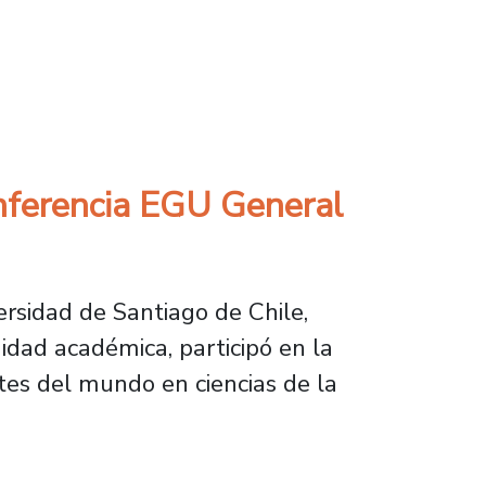
gujeros negros supermasivos se alimentan a 
nferencia EGU General
rsidad de Santiago de Chile,
idad académica, participó en la
es del mundo en ciencias de la