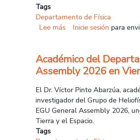
Tags
Departamento de Física
sobre Académica Usach 
Lee más
Inicie sesión
para envi
Académico del Departa
Assembly 2026 en Vie
El Dr. Víctor Pinto Abarzúa, aca
investigador del Grupo de Heliofí
EGU General Assembly 2026, uno 
Tierra y el Espacio.
Tags