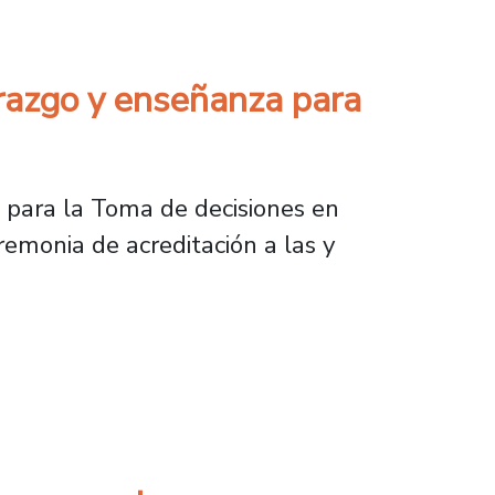
derazgo y enseñanza para
n para la Toma de decisiones en
emonia de acreditación a las y
o y enseñanza para el cuidado del medioambie