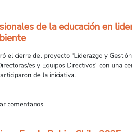
fesionales de la educación en li
biente
ó el cierre del proyecto “Liderazgo y Gestió
rectoras/es y Equipos Directivos” con una cer
ticiparon de la iniciativa.
 a profesionales de la educación en liderazg
ar comentarios