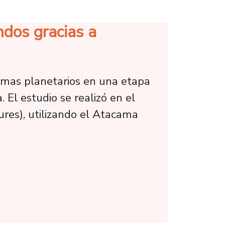
ndos gracias a
emas planetarios en una etapa
 El estudio se realizó en el
res), utilizando el Atacama
racias a observaciones con ALMA