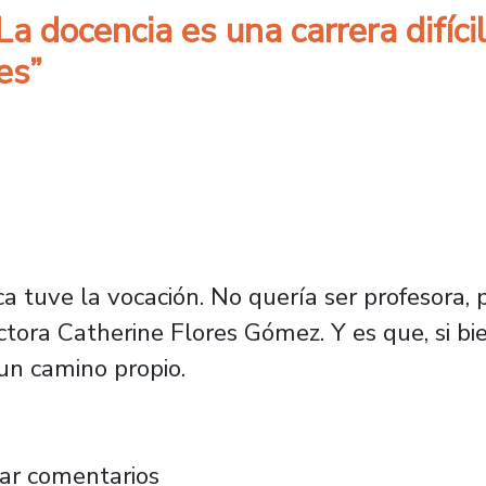
La docencia es una carrera difíci
es”
a tuve la vocación. No quería ser profesora,
tora Catherine Flores Gómez. Y es que, si bi
 un camino propio.
res: “La docencia es una carrera difícil que r
ar comentarios