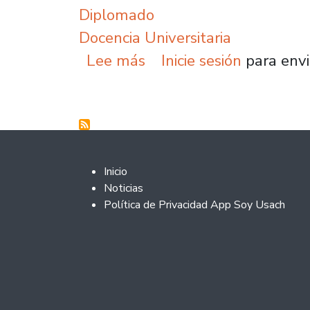
Diplomado
Docencia Universitaria
sobre Diplomado en Doce
Lee más
Inicie sesión
para envi
Footer 2
Inicio
Noticias
Política de Privacidad App Soy Usach