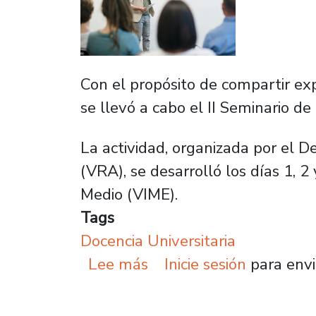
Con el propósito de compartir exp
se llevó a cabo el II Seminario de
La actividad, organizada por el 
(VRA), se desarrolló los días 1, 
Medio (VIME).
Tags
Docencia Universitaria
sobre II Seminario de I
Lee más
Inicie sesión
para envi