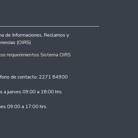
ina de Informaciones, Reclamos y
rencias (OIRS)
eso requerimientos Sistema OIRS
fono de contacto: 2271 84900
s a jueves 09:00 a 18:00 hrs.
nes 09:00 a 17:00 hrs.