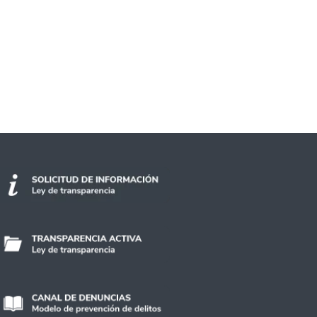
ofesionalización de la labor docente