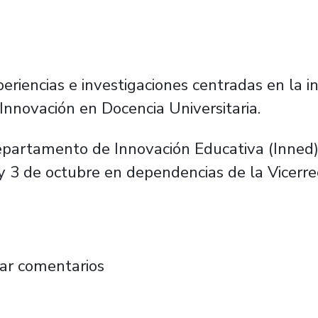
eriencias e investigaciones centradas en la i
 Innovación en Docencia Universitaria.
Departamento de Innovación Educativa (Inned)
2 y 3 de octubre en dependencias de la Vicerre
nnovación en Docencia Universitaria fortalece
ar comentarios