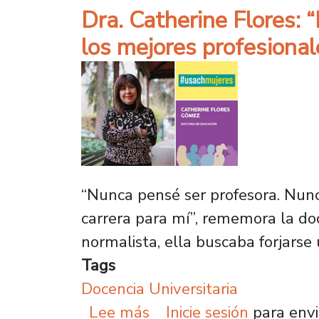
Dra. Catherine Flores: “
los mejores profesional
“Nunca pensé ser profesora. Nunc
carrera para mí”, rememora la doc
normalista, ella buscaba forjarse
Tags
Docencia Universitaria
sobre Dra. Catherine Flo
Lee más
Inicie sesión
para envi