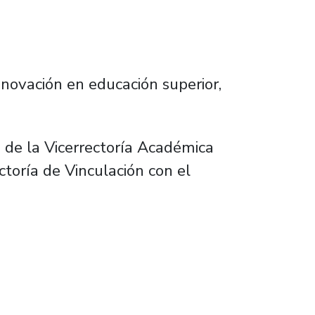
nnovación en educación superior,
 de la Vicerrectoría Académica
ctoría de Vinculación con el
 aporte de nuestro Plantel en mejorar calidad