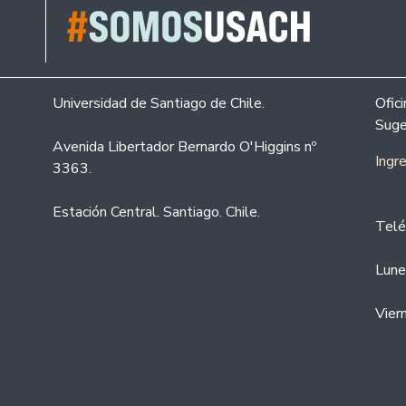
Universidad de Santiago de Chile.
Ofic
Suge
Avenida Libertador Bernardo O'Higgins nº
Ingr
3363.
Estación Central. Santiago. Chile.
Telé
Lune
Vier