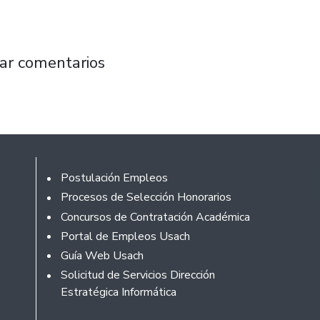
ncia Universitaria aporta a la reflexión y pr
ar comentarios
Footer
Postulación Empleos
Procesos de Selección Honorarios
Concursos de Contratación Académica
Portal de Empleos Usach
Guía Web Usach
Solicitud de Servicios Dirección
Estratégica Informática