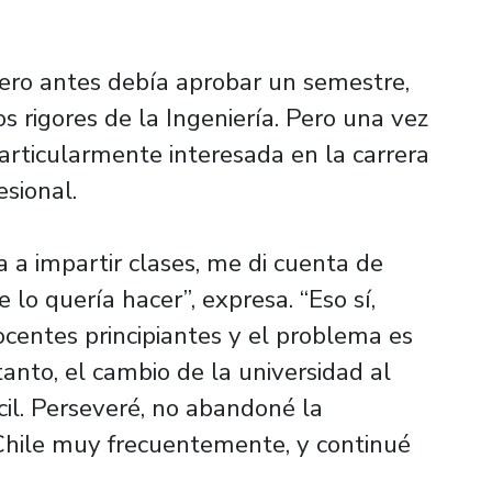
ero antes debía aprobar un semestre,
s rigores de la Ingeniería. Pero una vez
particularmente interesada en la carrera
esional.
 a impartir clases, me di cuenta de
lo quería hacer”, expresa. “Eso sí,
ocentes principiantes y el problema es
tanto, el cambio de la universidad al
cil. Perseveré, no abandoné la
Chile muy frecuentemente, y continué