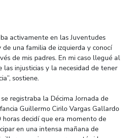
paba activamente en las Juventudes
y de una familia de izquierda y conocí
vés de mis padres. En mi caso llegué al
las injusticias y la necesidad de tener
ia”, sostiene.
se registraba la Décima Jornada de
fancia Guillermo Cirilo Vargas Gallardo
00 horas decidí que era momento de
icipar en una intensa mañana de