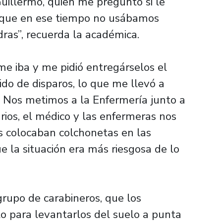
uillermo, quien me preguntó si le
rque en ese tiempo no usábamos
ras”, recuerda la académica.
me iba y me pidió entregárselos el
ido de disparos, lo que me llevó a
. Nos metimos a la Enfermería junto a
drios, el médico y las enfermeras nos
as colocaban colchonetas en las
 la situación era más riesgosa de lo
rupo de carabineros, que los
lo para levantarlos del suelo a punta