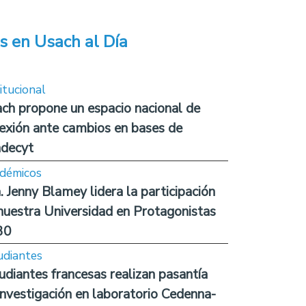
s en Usach al Día
itucional
ch propone un espacio nacional de
lexión ante cambios en bases de
decyt
démicos
. Jenny Blamey lidera la participación
nuestra Universidad en Protagonistas
30
udiantes
udiantes francesas realizan pasantía
investigación en laboratorio Cedenna-