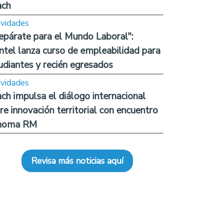
ach
ividades
epárate para el Mundo Laboral":
ntel lanza curso de empleabilidad para
udiantes y recién egresados
ividades
ch impulsa el diálogo internacional
re innovación territorial con encuentro
noma RM
Revisa más noticias aquí