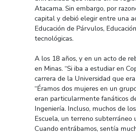
Atacama. Sin embargo, por razone
capital y debió elegir entre una 
Educación de Párvulos, Educación
tecnológicas.
A los 18 años, y en un acto de rebe
en Minas. “Si iba a estudiar en Co
carrera de la Universidad que era
“Éramos dos mujeres en un grupo
eran particularmente fanáticos d
Ingeniería. Incluso, muchos de lo
Escuela, un terreno subterráneo 
Cuando entrábamos, sentía mucho