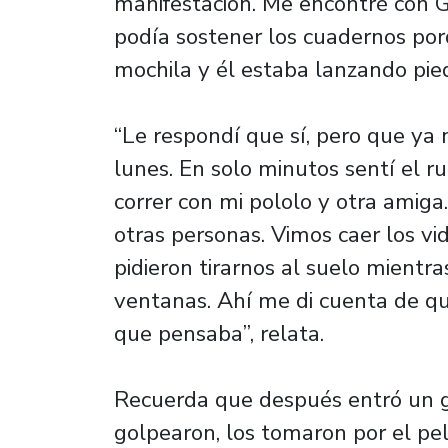
manifestación. Me encontré con G
podía sostener los cuadernos po
mochila y él estaba lanzando pied
“Le respondí que sí, pero que ya 
lunes. En solo minutos sentí el ru
correr con mi pololo y otra amiga
otras personas. Vimos caer los vi
pidieron tirarnos al suelo mientr
ventanas. Ahí me di cuenta de que
que pensaba”, relata.
Recuerda que después entró un g
golpearon, los tomaron por el pe