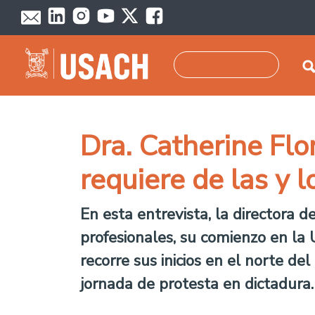
Pasar al contenido principal
Buscar
Dra. Catherine Flor
requiere de las y 
En esta entrevista, la directora
profesionales, su comienzo en la 
recorre sus inicios en el norte 
jornada de protesta en dictadura.