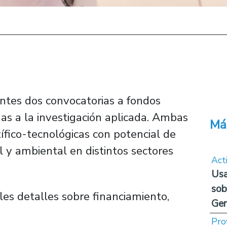
ntes dos convocatorias a fondos
as a la investigación aplicada. Ambas
Má
ífico-tecnológicas con potencial de
 y ambiental en distintos sectores
Act
Usa
sob
ales detalles sobre financiamiento,
Ge
Pro