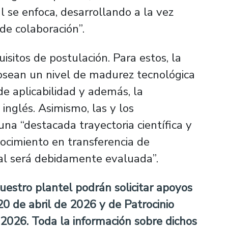
l se enfoca, desarrollando a la vez
de colaboración”.
isitos de postulación. Para estos, la
 posean un nivel de madurez tecnológica
e aplicabilidad y además, la
inglés. Asimismo, las y los
na “destacada trayectoria científica y
nocimiento en transferencia de
ual será debidamente evaluada”.
uestro plantel podrán solicitar apoyos
20 de abril de 2026 y de Patrocinio
e 2026. Toda la información sobre dichos