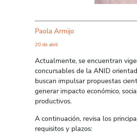
Paola Armijo
20 de abril
Actualmente, se encuentran vige
concursables de la ANID orientad
buscan impulsar propuestas cient
generar impacto económico, social
productivos.
A continuación, revisa los princip
requisitos y plazos: