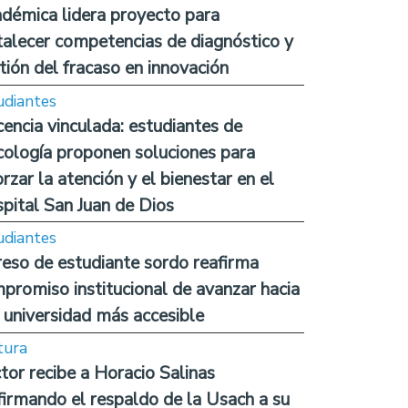
démica lidera proyecto para
talecer competencias de diagnóstico y
tión del fracaso en innovación
udiantes
encia vinculada: estudiantes de
cología proponen soluciones para
orzar la atención y el bienestar en el
pital San Juan de Dios
udiantes
reso de estudiante sordo reafirma
promiso institucional de avanzar hacia
 universidad más accesible
tura
tor recibe a Horacio Salinas
firmando el respaldo de la Usach a su