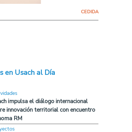
CEDIDA
s en Usach al Día
ividades
ch impulsa el diálogo internacional
re innovación territorial con encuentro
noma RM
yectos