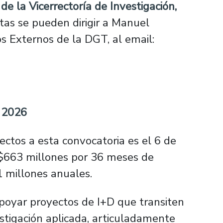
de la Vicerrectoría de Investigación,
tas se pueden dirigir a Manuel
s Externos de la DGT, al email:
a 2026
ectos a esta convocatoria es el 6 de
663 millones por 36 meses de
1 millones anuales.
apoyar proyectos de I+D que transiten
estigación aplicada, articuladamente