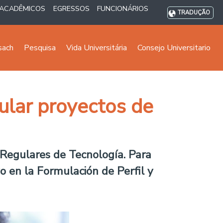
ACADÊMICOS
EGRESSOS
FUNCIONÁRIOS
TRADUÇÃO
sach
Pesquisa
Vida Universitária
Consejo Universitario
ular proyectos de
 Regulares de Tecnología. Para
o en la Formulación de Perfil y