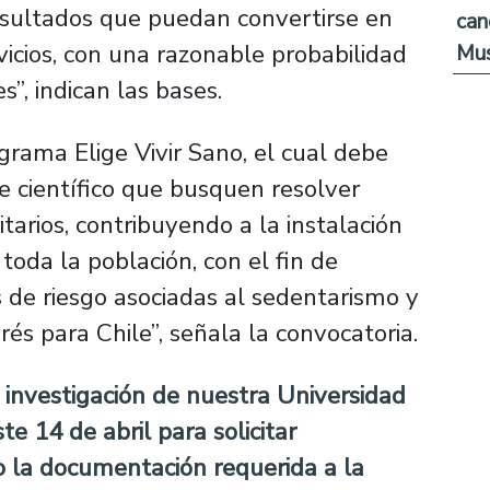
esultados que puedan convertirse en
can
icios, con una razonable probabilidad
Mus
s”, indican las bases.
rama Elige Vivir Sano, el cual debe
 científico que busquen resolver
itarios, contribuyendo a la instalación
toda la población, con el fin de
s de riesgo asociadas al sedentarismo y
és para Chile”, señala la convocatoria.
 investigación de nuestra Universidad
e 14 de abril para solicitar
o la documentación requerida a la