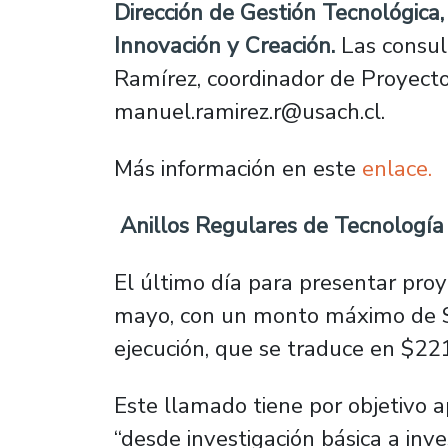
Dirección de Gestión Tecnológica, 
Innovación y Creación.
Las consul
Ramírez, coordinador de Proyecto
manuel.ramirez.r@usach.cl.
Más información en este
enlace.
Anillos Regulares de Tecnologí
El último día para presentar proy
mayo, con un monto máximo de $
ejecución, que se traduce en $22
Este llamado tiene por objetivo 
“desde investigación básica a inv