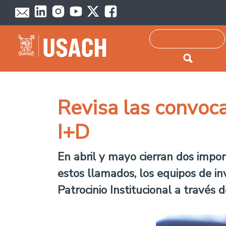
Passar para o conteúdo principal
Pesquisar
Revisa las convoca
I+D
En abril y mayo cierran dos impo
estos llamados, los equipos de in
Patrocinio Institucional a través