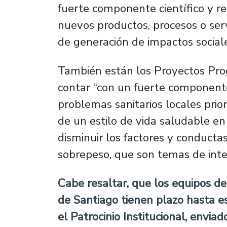
fuerte componente científico y r
nuevos productos, procesos o serv
de generación de impactos sociale
También están los Proyectos Prog
contar “con un fuerte componente
problemas sanitarios locales prior
de un estilo de vida saludable en 
disminuir los factores y conducta
sobrepeso, que son temas de inter
Cabe resaltar, que los equipos de
de Santiago tienen plazo hasta est
el
Patrocinio Institucional
, enviad