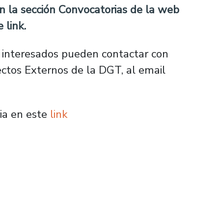
n la sección Convocatorias de la web
te
link
.
s interesados pueden contactar con
ectos Externos de la DGT, al email
ia en este
link