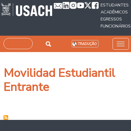
Passar para o conteúdo principal
ESTUDANTES
ACADÊMICOS
EGRESSOS
FUNCIONÁRIOS
Pesquisar
TRADUÇÃO
Movilidad Estudiantil
Entrante