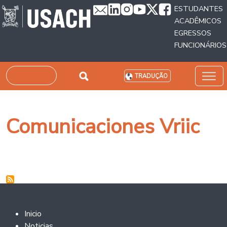
Passar para o conteúdo principal
ESTUDANTES
ACADÊMICOS
EGRESSOS
FUNCIONÁRIOS
Pesquisar
TRADUÇÃO
Comunicaciones Vriic
Footer 2
Inicio
Noticias