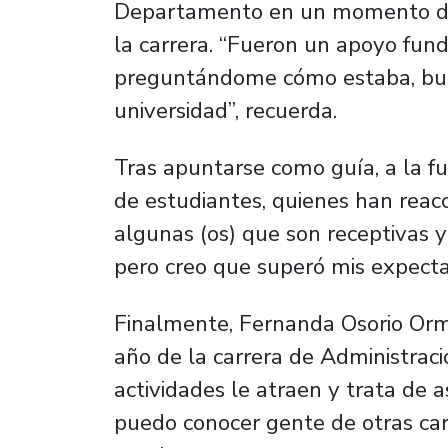
Departamento en un momento difí
la carrera. “Fueron un apoyo fu
preguntándome cómo estaba, bus
universidad”, recuerda.
Tras apuntarse como guía, a la fu
de estudiantes, quienes han reac
algunas (os) que son receptivas 
pero creo que superó mis expectat
Finalmente, Fernanda Osorio Orm
año de la carrera de Administració
actividades le atraen y trata de a
puedo conocer gente de otras car