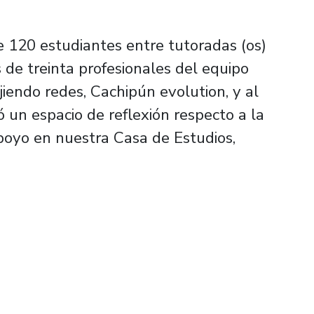
de 120 estudiantes entre tutoradas (os)
de treinta profesionales del equipo
ejiendo redes, Cachipún
evolution
, y al
ó un espacio de reflexión respecto a la
poyo en nuestra Casa de Estudios,