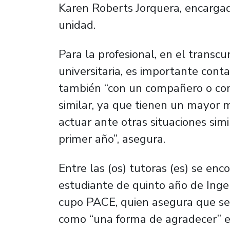
Karen Roberts Jorquera, encargad
unidad.
Para la profesional, en el transcu
universitaria, es importante conta
también “con un compañero o com
similar, ya que tienen un mayor 
actuar ante otras situaciones sim
primer año”, asegura.
Entre las (os) tutoras (es) se en
estudiante de quinto año de Ingen
cupo PACE, quien asegura que se i
como “una forma de agradecer” 