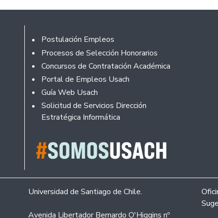
Rodapé
Postulación Empleos
Procesos de Selección Honorarios
Concursos de Contratación Académica
Portal de Empleos Usach
Guía Web Usach
Solicitud de Servicios Dirección
Estratégica Informática
Universidad de Santiago de Chile.
Ofic
Suge
Avenida Libertador Bernardo O'Higgins nº