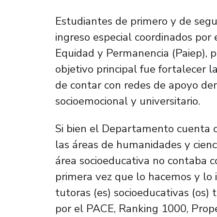
Estudiantes de primero y de seg
ingreso especial coordinados por
Equidad y Permanencia (Paiep), pa
objetivo principal fue fortalecer l
de contar con redes de apoyo den
socioemocional y universitario.
Si bien el Departamento cuenta 
las áreas de humanidades y cienci
área socioeducativa no contaba co
primera vez que lo hacemos y lo 
tutoras (es) socioeducativas (os
por el PACE, Ranking 1000, Prop