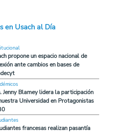
s en Usach al Día
itucional
ch propone un espacio nacional de
lexión ante cambios en bases de
decyt
démicos
. Jenny Blamey lidera la participación
nuestra Universidad en Protagonistas
30
udiantes
udiantes francesas realizan pasantía