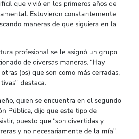
cil que vivió en los primeros años de
ndamental. Estuvieron constantemente
cando maneras de que siguiera en la
tura profesional se le asignó un grupo
cionado de diversas maneras. “Hay
y otras (os) que son como más cerradas,
ivas”, destaca.
eño, quien se encuentra en el segundo
n Pública, dijo que este tipo de
sistir, puesto que “son divertidas y
reras y no necesariamente de la mía”,