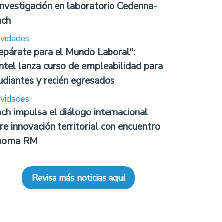
investigación en laboratorio Cedenna-
ach
ividades
epárate para el Mundo Laboral":
ntel lanza curso de empleabilidad para
udiantes y recién egresados
ividades
ch impulsa el diálogo internacional
re innovación territorial con encuentro
noma RM
Revisa más noticias aquí