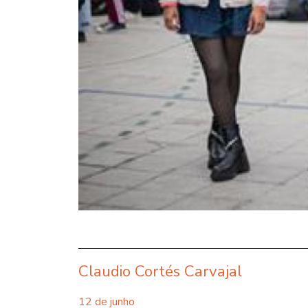
Claudio Cortés Carvajal
12 de junho