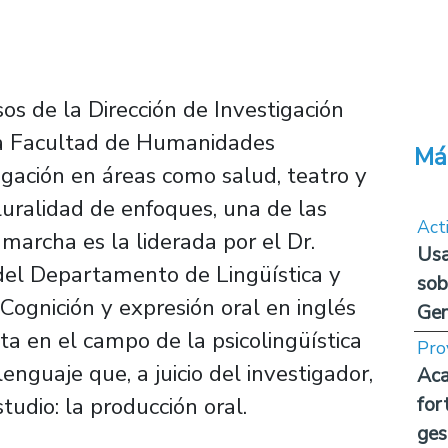
sos de la Dirección de Investigación
, la Facultad de Humanidades
Má
agación en áreas como salud, teatro y
uralidad de enfoques, una de las
Act
marcha es la liderada por el Dr.
Usa
 del Departamento de Lingüística y
sob
"Cognición y expresión oral en inglés
Ge
rta en el campo de la psicolingüística
Pro
nguaje que, a juicio del investigador,
Aca
udio: la producción oral.
for
ges