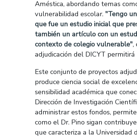
Améstica, abordando temas como 
vulnerabilidad escolar.
"Tengo un
que fue un estudio inicial que p
también un artículo con un estud
contexto de colegio vulnerable"
,
adjudicación del DICYT permitirá 
Este conjunto de proyectos adjud
produce ciencia social de excelen
sensibilidad académica que conecta
Dirección de Investigación Científ
administrar estos fondos, permite
como el Dr. Pino sigan contribuyen
que caracteriza a la Universidad 