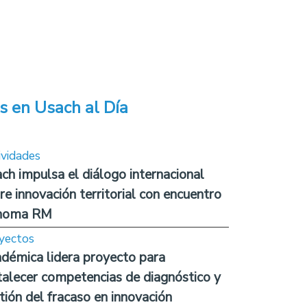
s en Usach al Día
ividades
ch impulsa el diálogo internacional
re innovación territorial con encuentro
noma RM
yectos
démica lidera proyecto para
talecer competencias de diagnóstico y
tión del fracaso en innovación