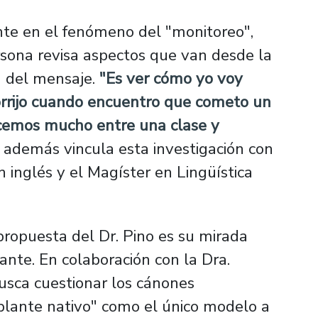
nte en el fenómeno del "monitoreo",
sona revisa aspectos que van desde la
a del mensaje.
"Es ver cómo yo voy
orrijo cuando encuentro que cometo un
acemos mucho entre una clase y
 además vincula esta investigación con
 inglés y el Magíster en Lingüística
ropuesta del Dr. Pino es su mirada
lante. En colaboración con la Dra.
busca cuestionar los cánones
blante nativo" como el único modelo a