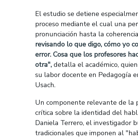
El estudio se detiene especialme
proceso mediante el cual una per
pronunciación hasta la coherenci
revisando lo que digo, cómo yo c
error. Cosa que los profesores h
otra",
detalla el académico, quien
su labor docente en Pedagogía en
Usach.
Un componente relevante de la p
crítica sobre la identidad del hab
Daniela Terrero, el investigador 
tradicionales que imponen al "ha