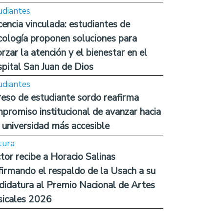
udiantes
encia vinculada: estudiantes de
cología proponen soluciones para
orzar la atención y el bienestar en el
pital San Juan de Dios
udiantes
reso de estudiante sordo reafirma
promiso institucional de avanzar hacia
 universidad más accesible
tura
tor recibe a Horacio Salinas
firmando el respaldo de la Usach a su
didatura al Premio Nacional de Artes
icales 2026