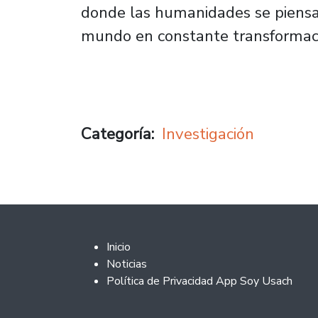
donde las humanidades se piensa
mundo en constante transformac
Categoría
Investigación
Footer 2
Inicio
Noticias
Política de Privacidad App Soy Usach