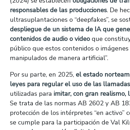
(2024) se establecen
obligaciones de tra
responsables de las producciones
. De hec
ultrasuplantaciones o “deepfakes”, se sos
despliegue de un sistema de IA que gen
contenidos de audio o video
que constitu
público que estos contenidos o imágenes
manipulados de manera artificial”.
Por su parte, en 2025,
el estado norteame
leyes para regular el uso de las llamadas 
utilizadas para
imitar, con gran realismo, 
Se trata de las normas AB 2602 y AB 183
protección de los intérpretes “en activo”
se cumple para la participación de Val K