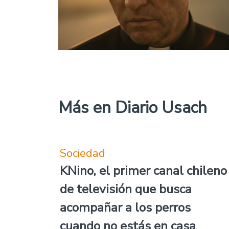
Más en Diario Usach
Sociedad
KNino, el primer canal chileno
de televisión que busca
acompañar a los perros
cuando no estás en casa