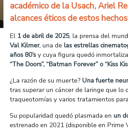
académico de la Usach, Ariel R
alcances éticos de estos hechos
El
1 de abril de 2025
, la prensa del mun
Val Kilmer
, una de
las estrellas cinemato
años 80’s
y cuya figura quedó inmortaliz
“The Doors”, “Batman Forever” o “Kiss K
¿La razón de su muerte?
Una fuerte neu
tras superar un cáncer de laringe que lo o
traqueotomías y varios tratamientos para
Su popularidad quedó plasmada en
un d
estrenado en 2021 (disponible en Prime V