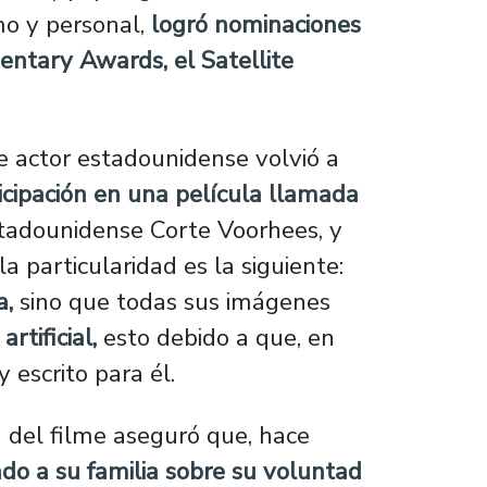
mo y personal,
logró nominaciones
entary Awards, el Satellite
e actor estadounidense volvió a
icipación en una película llamada
 estadounidense Corte Voorhees, y
 la particularidad es la siguiente:
a,
sino que todas sus imágenes
rtificial,
esto debido a que, en
 escrito para él.
 del filme aseguró que, hace
ado a su familia sobre su voluntad