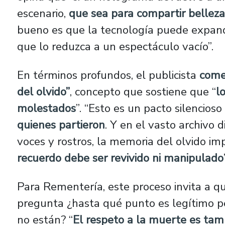
escenario,
que sea para compartir belleza
bueno es que la tecnología puede expandir
que lo reduzca a un espectáculo vacío”.
En términos profundos, el publicista
come
del olvido”
, concepto que sostiene que “
l
molestados
”. “Esto es un pacto silencios
quienes partieron
. Y en el vasto archivo 
voces y rostros, la memoria del olvido i
recuerdo debe ser revivido ni manipulado
Para Rementería, este proceso invita a q
pregunta ¿hasta qué punto es legítimo p
no están? “
El respeto a la muerte es tam