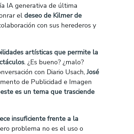
gía IA generativa de última
honrar el
deseo de Kilmer de
 colaboración con sus herederos y
.
ilidades artísticas que permite la
ectáculos
. ¿Es bueno? ¿malo?
onversación con Diario Usach,
José
amento de Publicidad e Imagen
“
este es un tema que trasciende
ece insuficiente frente a la
dero problema no es el uso o