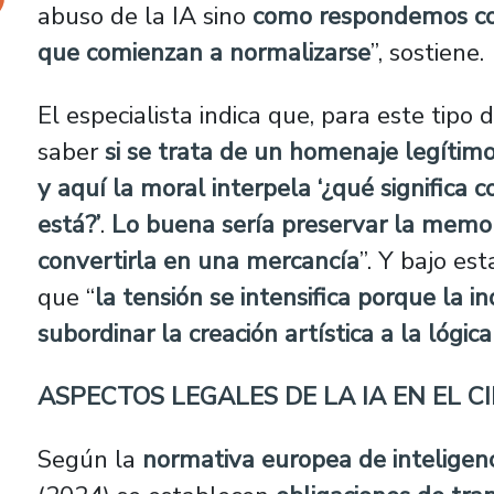
abuso de la IA sino
como respondemos com
que comienzan a normalizarse
”, sostiene.
El especialista indica que, para este tipo 
saber
si se trata de un homenaje legítim
y aquí la moral interpela ‘¿qué significa 
está?’
.
Lo buena sería preservar la memori
convertirla en una mercancía
”. Y bajo es
que “
la tensión se intensifica porque la in
subordinar la creación artística a la lógi
ASPECTOS LEGALES DE LA IA EN EL C
Según la
normativa europea de inteligenci