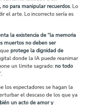
, no para manipular recuerdos
. Lo
 el arte. Lo incorrecto sería es
nta la existencia de “la memoria
os muertos no deben ser
o que
protege la dignidad de
digital donde la IA puede reanimar
mpone un límite sagrado:
no todo
”.
ue los espectadores se hagan la
erturbar el descaso de los que ya
bién un acto de amor y