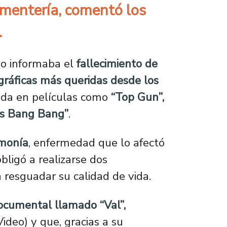
ementería, comentó los
.
do informaba el
fallecimiento de
gráficas más queridas desde los
ada en películas como
“Top Gun”,
iss Bang Bang”
.
monía
, enfermedad que lo afectó
bligó a realizarse dos
 resguadar su calidad de vida.
ocumental llamado “Val”,
ideo) y que, gracias a su