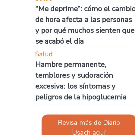
“Me deprime”: cómo el cambi
de hora afecta a las personas
y por qué muchos sienten que
se acabó el día
Salud
Hambre permanente,
temblores y sudoración
excesiva: los síntomas y
peligros de la hipoglucemia
Revisa más de Diario
Usach aquí