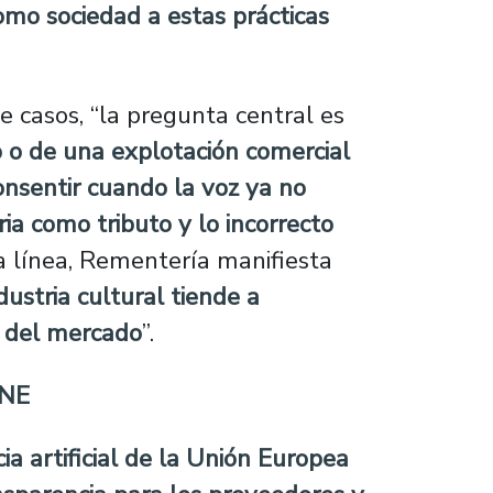
o sociedad a estas prácticas
de casos, “la pregunta central es
o o de una explotación comercial
consentir cuando la voz ya no
a como tributo y lo incorrecto
ta línea, Rementería manifiesta
dustria cultural tiende a
ca del mercado
”.
INE
a artificial de la Unión Europea