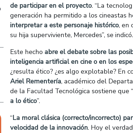
de participar en el proyecto
. “La tecnolo
o
generación ha permitido a los cineastas 
interpretar a este personaje histórico
, en
su hija superviviente, Mercedes”, se indicó
Este hecho
abre el debate sobre las posib
inteligencia artificial en cine o en los esp
¿resulta ético? ¿es algo explotable? En c
Ariel Rementería
, académico del Depart
de la Facultad Tecnológica sostiene que 
a lo ético
”.
“
La moral clásica (correcto/incorrecto) par
velocidad de la innovación
. Hoy el verda