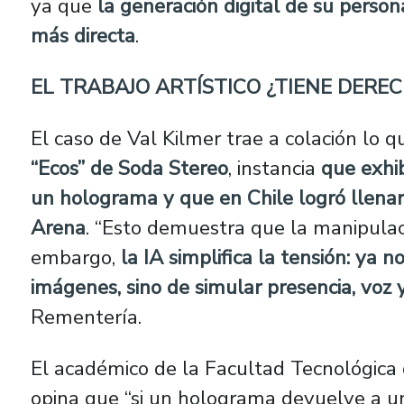
ya que
la generación digital de su person
más directa
.
EL TRABAJO ARTÍSTICO ¿TIENE DERE
El caso de Val Kilmer trae a colación lo 
“Ecos” de Soda Stereo
, instancia
que exhi
un holograma
y que en Chile logró llena
Arena
. “Esto demuestra que la manipulac
embargo,
la IA simplifica la tensión: ya n
imágenes, sino de simular presencia, voz 
Rementería.
El académico de la Facultad Tecnológica 
opina que “si un holograma devuelve a un