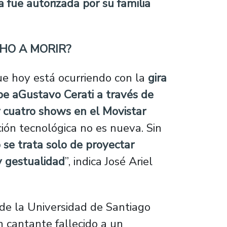
a fue autorizada por su familia
CHO A MORIR?
que hoy está ocurriendo con la
gira
be aGustavo Cerati a través de
r cuatro shows en el Movistar
ión tecnológica no es nueva. Sin
o se trata solo de proyectar
y gestualidad
”, indica José Ariel
de la Universidad de Santiago
 cantante fallecido a un