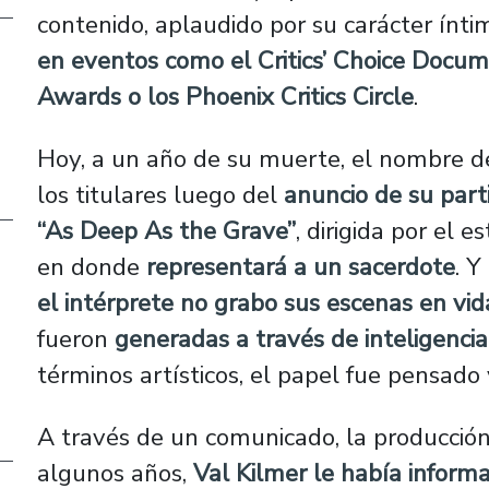
contenido, aplaudido por su carácter ínti
en eventos como el Critics’ Choice Docum
Awards o los Phoenix Critics Circle
.
Hoy, a un año de su muerte, el nombre d
los titulares luego del
anuncio de su part
“As Deep As the Grave”
, dirigida por el
en donde
representará a un sacerdote
. Y
el intérprete no grabo sus escenas en vid
fueron
generadas a través de inteligencia a
términos artísticos, el papel fue pensado y
A través de un comunicado, la producción
algunos años,
Val Kilmer le había inform