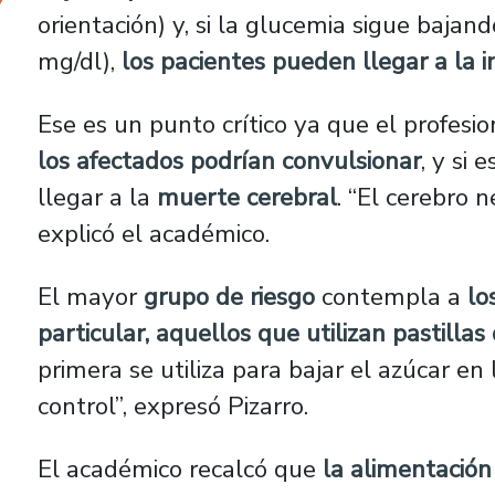
orientación) y, si la glucemia sigue bajan
mg/dl),
los pacientes pueden llegar a la i
Ese es un punto crítico ya que el profesi
los afectados podrían convulsionar
, y si
llegar a la
muerte cerebral
. “El cerebro 
explicó el académico.
El mayor
grupo de riesgo
contempla a
lo
particular, aquellos que utilizan pastillas 
primera se utiliza para bajar el azúcar en
control”, expresó Pizarro.
El académico recalcó que
la alimentación