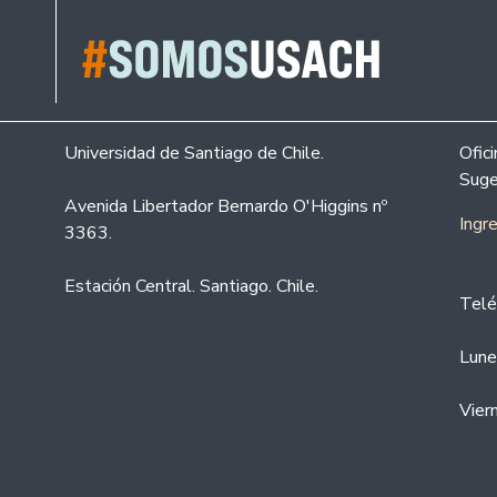
Universidad de Santiago de Chile.
Ofic
Suge
Avenida Libertador Bernardo O'Higgins nº
Ingr
3363.
Estación Central. Santiago. Chile.
Telé
Lune
Vier