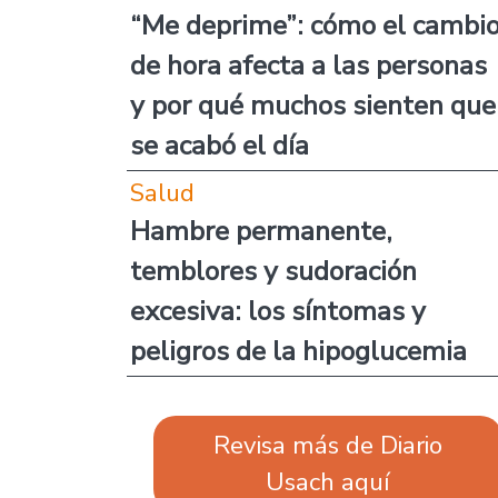
“Me deprime”: cómo el cambi
de hora afecta a las personas
y por qué muchos sienten que
se acabó el día
Salud
Hambre permanente,
temblores y sudoración
excesiva: los síntomas y
peligros de la hipoglucemia
Revisa más de Diario
Usach aquí