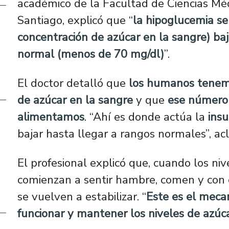
académico de la Facultad de Ciencias Méd
Santiago, explicó que “
la hipoglucemia se
concentración de azúcar en la sangre) baj
normal (menos de 70 mg/dl)
”.
El doctor detalló que
los humanos tenemo
de azúcar en la sangre
y que
ese número
alimentamos
. “Ahí es donde actúa la
insu
bajar hasta llegar a rangos normales”, acl
El profesional explicó que, cuando los niv
comienzan a sentir hambre, comen y con e
se vuelven a estabilizar. “
Este es el meca
funcionar y mantener los niveles de azúc