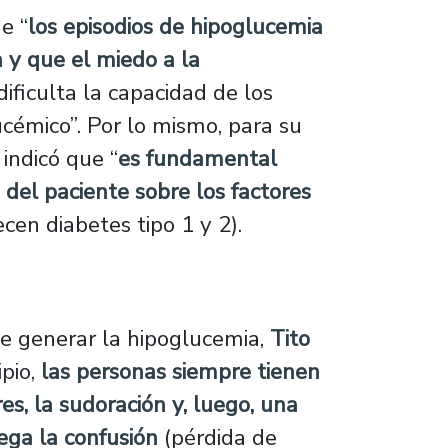
e “
los episodios de hipoglucemia
a y que el miedo a la
ificulta la capacidad de los
cémico”. Por lo mismo, para su
indicó que “
es fundamental
 del paciente sobre los factores
en diabetes tipo 1 y 2).
de generar la hipoglucemia,
Tito
ipio,
las personas siempre tienen
es, la sudoración y, luego, una
lega la confusión
(pérdida de