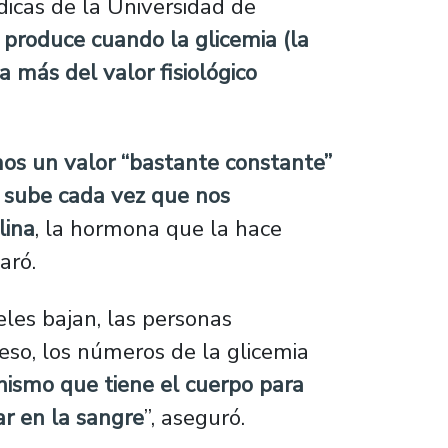
icas de la Universidad de
 produce cuando la glicemia (la
a más del valor fisiológico
s un valor “bastante constante”
 sube cada vez que nos
lina
, la hormona que la hace
aró.
eles bajan, las personas
so, los números de la glicemia
nismo que tiene el cuerpo para
ar en la sangre
”, aseguró.