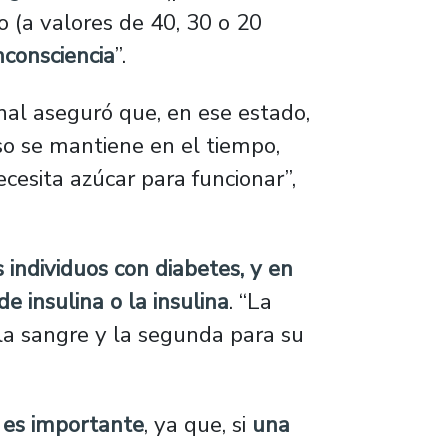
do (a valores de 40, 30 o 20
nconsciencia
”.
onal aseguró que, en ese estado,
 eso se mantiene en el tiempo,
necesita azúcar para funcionar”,
s individuos con diabetes, y en
de insulina o la insulina
. “La
 la sangre y la segunda para su
 es importante
, ya que, si
una