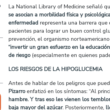
o
La National Library of Medicine señaló qu
se asocian a morbilidad física y psicológic
enfermedad
representa una barrera que d
pacientes para lograr un buen control glu
prevención, el organismo norteamericano 
“invertir un gran esfuerzo en la educación
de riesgo
(especialmente en quienes padec
LOS RIESGOS DE LA HIPOGLUCEMIA
Antes de hablar de los peligros que pue
Pizarro
enfatizó en los síntomas: “Al princ
hambre. Y tras eso les vienen los temblor
baja mayor del azúcar
. Posteriormente,
l