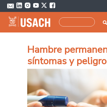
Pasar al contenido principal
Buscar
Hambre permanente
síntomas y peligro