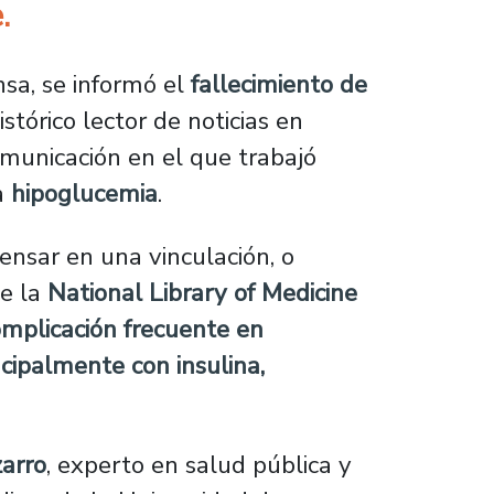
.
nsa, se informó el
fallecimiento de
istórico lector de noticias en
omunicación en el que trabajó
a
hipoglucemia
.
ensar en una vinculación, o
de la
National Library of Medicine
omplicación frecuente en
ncipalmente con insulina,
zarro
, experto en salud pública y