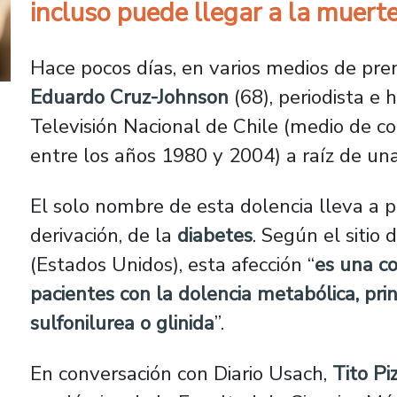
incluso puede llegar a la muerte
Hace pocos días, en varios medios de pre
Eduardo Cruz-Johnson
(68), periodista e h
Televisión Nacional de Chile (medio de c
entre los años 1980 y 2004) a raíz de un
El solo nombre de esta dolencia lleva a p
derivación, de la
diabetes
. Según el sitio 
(Estados Unidos), esta afección “
es una c
pacientes con la dolencia metabólica, pri
sulfonilurea o glinida
”.
En conversación con Diario Usach,
Tito Pi