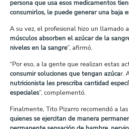
persona que usa esos medicamentos tie
consumirlos, le puede generar una baja e
A su vez, el profesional hizo un llamado 
músculos absorben el azúcar de la sangre
niveles en la sangre
”, afirmó.
“Por eso, a la gente que realizan estas a
consumir soluciones que tengan azúca
r.
nutricionista les prescriba cantidad espec
especiales
”, complementó.
Finalmente, Tito Pizarro recomendó a la
quienes se ejercitan de manera permanen
permanente sensación de hambre, nervio