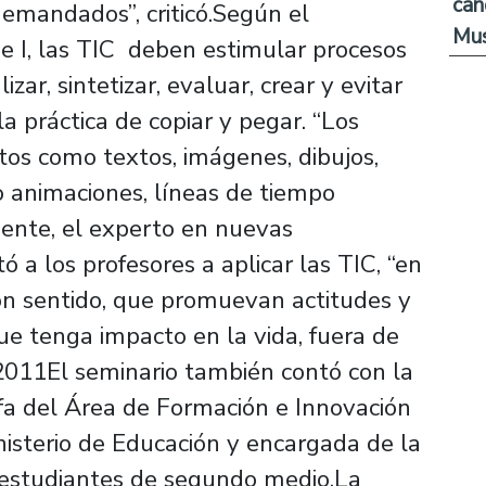
can
demandados”, criticó.Según el
Mus
e I, las TIC deben estimular procesos
ar, sintetizar, evaluar, crear y evitar
a práctica de copiar y pegar. “Los
tos como textos, imágenes, dibujos,
eo animaciones, líneas de tiempo
ente, el experto en nuevas
ó a los profesores a aplicar las TIC, “en
con sentido, que promuevan actitudes y
e tenga impacto en la vida, fuera de
2011El seminario también contó con la
efa del Área de Formación e Innovación
isterio de Educación y encargada de la
 estudiantes de segundo medio.La