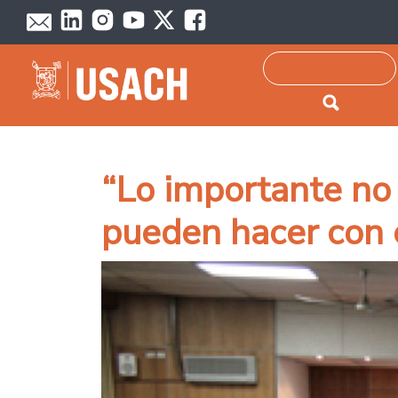
Passar para o conteúdo principal
Pesquisar
“Lo importante no 
pueden hacer con 