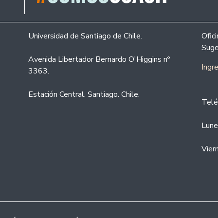
Universidad de Santiago de Chile.
Ofic
Suge
Avenida Libertador Bernardo O'Higgins nº
Ingr
3363.
Estación Central. Santiago. Chile.
Telé
Lune
Vier