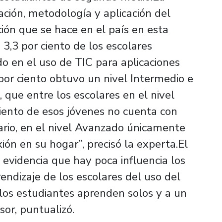
eación, metodología y aplicación del
ón que se hace en el país en esta
 3,3 por ciento de los escolares
o en el uso de TIC para aplicaciones
por ciento obtuvo un nivel Intermedio e
 que entre los escolares en el nivel
 ciento de esos jóvenes no cuenta con
rario, en el nivel Avanzado únicamente
ión en su hogar”, precisó la experta.El
videncia que hay poca influencia los
ndizaje de los escolares del uso del
los estudiantes aprenden solos y a un
sor, puntualizó.