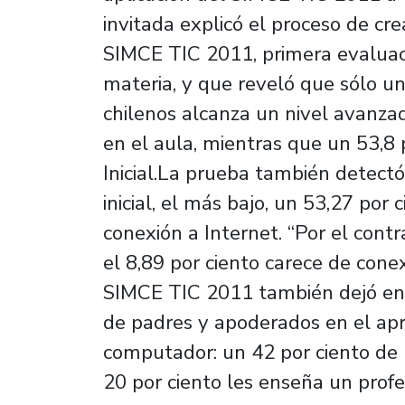
invitada explicó el proceso de cr
SIMCE TIC 2011, primera evaluaci
materia, y que reveló que sólo un
chilenos alcanza un nivel avanzad
en el aula, mientras que un 53,8 
Inicial.La prueba también detectó,
inicial, el más bajo, un 53,27 por
conexión a Internet. “Por el cont
el 8,89 por ciento carece de conex
SIMCE TIC 2011 también dejó en e
de padres y apoderados en el apre
computador: un 42 por ciento de 
20 por ciento les enseña un profe