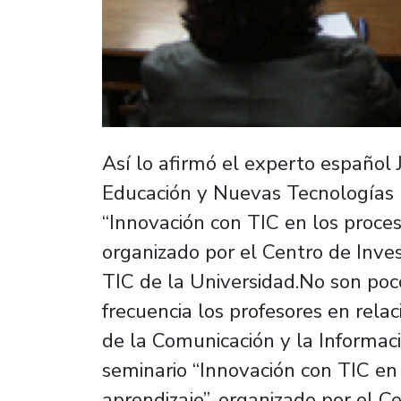
Así lo afirmó el experto español 
Educación y Nuevas Tecnologías U
“Innovación con TIC en los proce
organizado por el Centro de Inve
TIC de la Universidad.No son poc
frecuencia los profesores en rela
de la Comunicación y la Informaci
seminario “Innovación con TIC en
aprendizaje”, organizado por el C