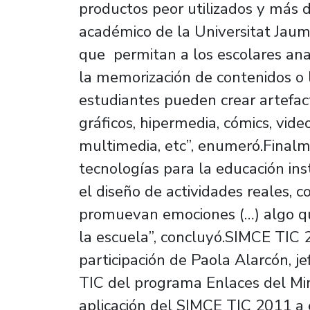
productos peor utilizados y más 
académico de la Universitat Jaum
que permitan a los escolares analiz
la memorización de contenidos o l
estudiantes pueden crear artefac
gráficos, hipermedia, cómics, vid
multimedia, etc”, enumeró.Finalm
tecnologías para la educación inst
el diseño de actividades reales, 
promuevan emociones (…) algo qu
la escuela”, concluyó.SIMCE TIC 
participación de Paola Alarcón, j
TIC del programa Enlaces del Min
aplicación del SIMCE TIC 2011 a