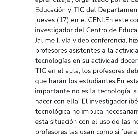
Educación y TIC del Departament
jueves (17) en el CENI.En este co
investigador del Centro de Educa
Jaume I, vía video conferencia, h
profesores asistentes a la activi
tecnologías en su actividad doce
TIC en el aula, los profesores de
que harán los estudiantes.En esta
importante no es la tecnología, 
hacer con ella”.El investigador ib
tecnológica no implica necesariam
esta situación con el uso de las n
profesores las usan como si fueran