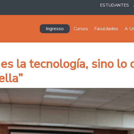
ESTUDANTES
Navegación principal
Ingresso
Cursos
Faculdades
A U
es la tecnología, sino lo
ella”