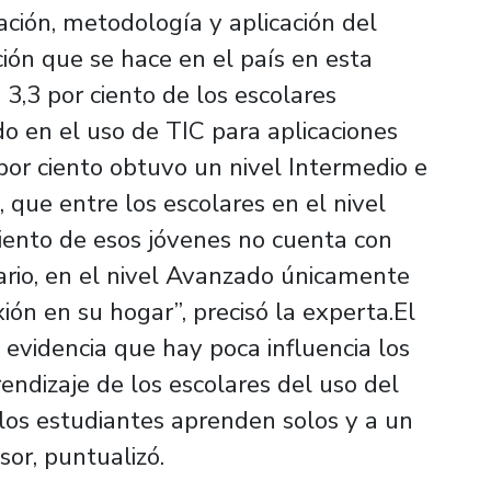
eación, metodología y aplicación del
ón que se hace en el país en esta
 3,3 por ciento de los escolares
o en el uso de TIC para aplicaciones
por ciento obtuvo un nivel Intermedio e
 que entre los escolares en el nivel
 ciento de esos jóvenes no cuenta con
rario, en el nivel Avanzado únicamente
ión en su hogar”, precisó la experta.El
videncia que hay poca influencia los
ndizaje de los escolares del uso del
los estudiantes aprenden solos y a un
sor, puntualizó.