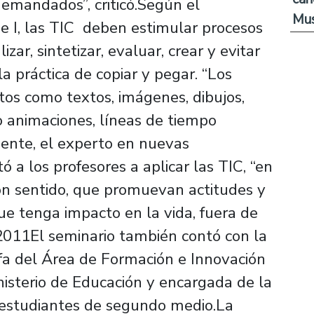
demandados”, criticó.Según el
Mus
e I, las TIC deben estimular procesos
ar, sintetizar, evaluar, crear y evitar
a práctica de copiar y pegar. “Los
tos como textos, imágenes, dibujos,
eo animaciones, líneas de tiempo
ente, el experto en nuevas
ó a los profesores a aplicar las TIC, “en
con sentido, que promuevan actitudes y
e tenga impacto en la vida, fuera de
2011El seminario también contó con la
efa del Área de Formación e Innovación
isterio de Educación y encargada de la
 estudiantes de segundo medio.La