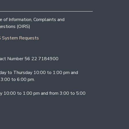
ce of Information, Complaints and
estions (OIRS)
 System Requests
act Number 56 22 7184900
ay to Thursday 10:00 to 1:00 pm and
 3:00 to 6:00 pm.
ay 10:00 to 1:00 pm and from 3:00 to 5:00