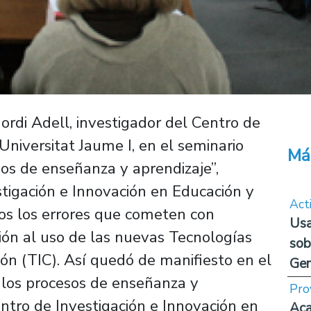
Jordi Adell, investigador del Centro de
niversitat Jaume I, en el seminario
Má
sos de enseñanza y aprendizaje”,
stigación e Innovación en Educación y
Act
os los errores que cometen con
Usa
ción al uso de las nuevas Tecnologías
sob
ón (TIC). Así quedó de manifiesto en el
Ge
 los procesos de enseñanza y
Pro
entro de Investigación e Innovación en
Aca