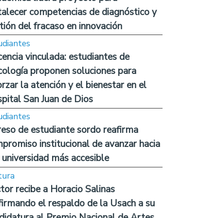
talecer competencias de diagnóstico y
tión del fracaso en innovación
udiantes
encia vinculada: estudiantes de
cología proponen soluciones para
orzar la atención y el bienestar en el
pital San Juan de Dios
udiantes
reso de estudiante sordo reafirma
promiso institucional de avanzar hacia
 universidad más accesible
tura
tor recibe a Horacio Salinas
firmando el respaldo de la Usach a su
didatura al Premio Nacional de Artes