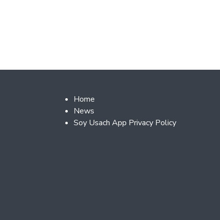
Footer 2
Home
News
Soy Usach App Privacy Policy