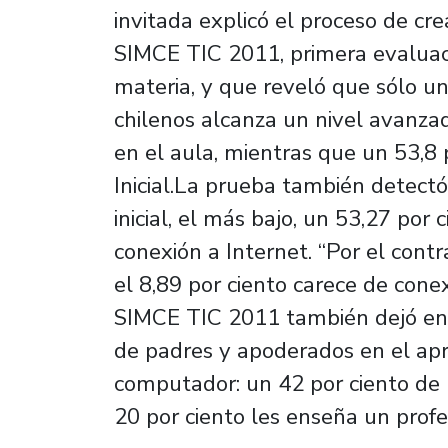
invitada explicó el proceso de cr
SIMCE TIC 2011, primera evaluaci
materia, y que reveló que sólo un
chilenos alcanza un nivel avanzad
en el aula, mientras que un 53,8 
Inicial.La prueba también detectó,
inicial, el más bajo, un 53,27 por
conexión a Internet. “Por el cont
el 8,89 por ciento carece de conex
SIMCE TIC 2011 también dejó en e
de padres y apoderados en el apre
computador: un 42 por ciento de 
20 por ciento les enseña un profe