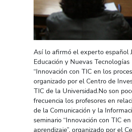
Así lo afirmó el experto español 
Educación y Nuevas Tecnologías U
“Innovación con TIC en los proce
organizado por el Centro de Inve
TIC de la Universidad.No son poc
frecuencia los profesores en rela
de la Comunicación y la Informaci
seminario “Innovación con TIC en
aprendizaje”, organizado por el C