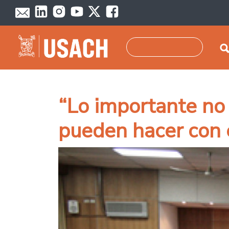
Skip to main content
Search
“Lo importante no 
pueden hacer con 