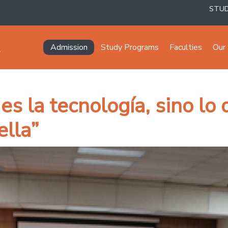
STU
Navegación principal
Admission
Study Programs
Faculties
Our 
es la tecnología, sino lo
ella”