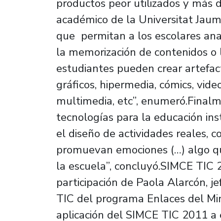
productos peor utilizados y más 
académico de la Universitat Jaum
que permitan a los escolares analiz
la memorización de contenidos o l
estudiantes pueden crear artefac
gráficos, hipermedia, cómics, vid
multimedia, etc”, enumeró.Finalm
tecnologías para la educación inst
el diseño de actividades reales, 
promuevan emociones (…) algo qu
la escuela”, concluyó.SIMCE TIC 
participación de Paola Alarcón, j
TIC del programa Enlaces del Min
aplicación del SIMCE TIC 2011 a