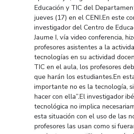
Educación y TIC del Departament
jueves (17) en el CENI.En este co
investigador del Centro de Educa
Jaume I, vía video conferencia, h
profesores asistentes a la activi
tecnologías en su actividad doce
TIC en el aula, los profesores de
que harán los estudiantes.En esta
importante no es la tecnología, 
hacer con ella”.El investigador ib
tecnológica no implica necesariam
esta situación con el uso de las n
profesores las usan como si fueran