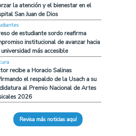
orzar la atención y el bienestar en el
pital San Juan de Dios
udiantes
reso de estudiante sordo reafirma
promiso institucional de avanzar hacia
 universidad más accesible
tura
tor recibe a Horacio Salinas
firmando el respaldo de la Usach a su
didatura al Premio Nacional de Artes
icales 2026
Revisa más noticias aquí