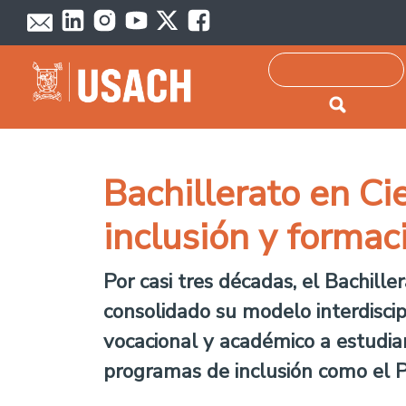
Passar para o conteúdo principal
Pesquisar
Bachillerato en C
inclusión y formaci
Por casi tres décadas, el Bachill
consolidado su modelo interdisci
vocacional y académico a estudian
programas de inclusión como el 