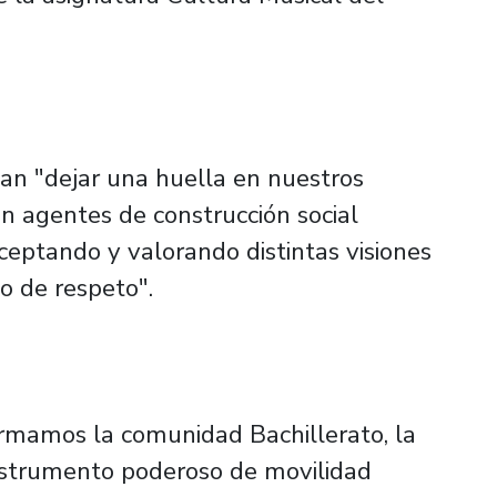
can "dejar una huella en nuestros
an agentes de construcción social
aceptando y valorando distintas visiones
o de respeto".
ormamos la comunidad Bachillerato, la
nstrumento poderoso de movilidad