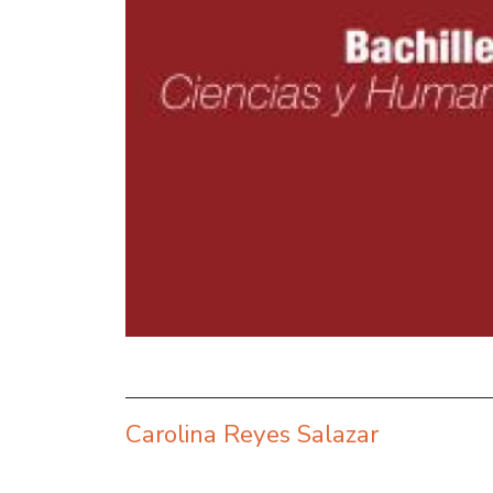
Carolina Reyes Salazar