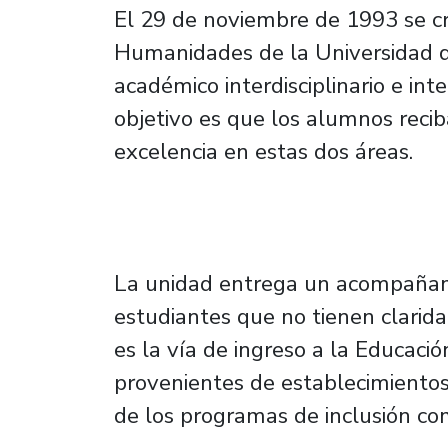
El 29 de noviembre de 1993 se cre
Humanidades de la Universidad d
académico interdisciplinario e int
objetivo es que los alumnos recib
excelencia en estas dos áreas.
La unidad entrega un acompañam
estudiantes que no tienen clarid
es la vía de ingreso a la Educaci
provenientes de establecimientos
de los programas de inclusión co