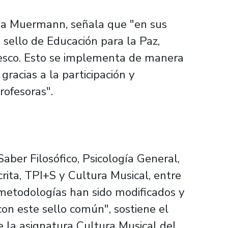
ana Muermann, señala que "en sus
 sello de Educación para la Paz,
nesco. Esto se implementa de manera
gracias a la participación y
rofesoras".
aber Filosófico, Psicología General,
rita, TPI+S y Cultura Musical, entre
y metodologías han sido modificados y
on este sello común", sostiene el
e la asignatura Cultura Musical del