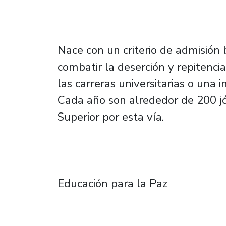
Nace con un criterio de admisión 
combatir la deserción y repitenc
las carreras universitarias o una i
Cada año son alrededor de 200 jó
Superior por esta vía.
Educación para la Paz