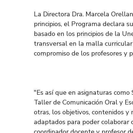
La Directora Dra. Marcela Orell
principios, el Programa declara su
basado en los principios de la U
transversal en la malla curricular 
compromiso de los profesores y p
"Es así que en asignaturas como S
Taller de Comunicación Oral y Esc
otras, los objetivos, contenidos 
adaptados para poder colaborar c
coordinador docente y profesor d