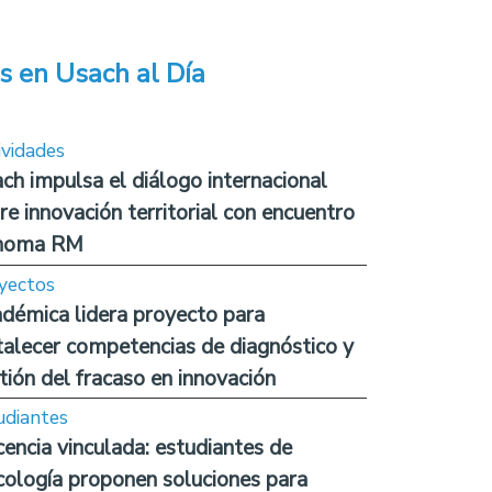
s en Usach al Día
ividades
ch impulsa el diálogo internacional
re innovación territorial con encuentro
noma RM
yectos
démica lidera proyecto para
talecer competencias de diagnóstico y
tión del fracaso en innovación
udiantes
encia vinculada: estudiantes de
cología proponen soluciones para