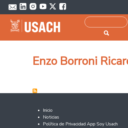
Passar para o conteúdo principal
Pesquisar
Enzo Borroni Ricar
Footer 2
Inicio
Noticias
Política de Privacidad App Soy Usach