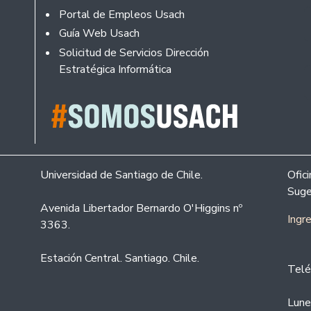
Portal de Empleos Usach
Guía Web Usach
Solicitud de Servicios Dirección
Estratégica Informática
Universidad de Santiago de Chile.
Ofic
Suge
Avenida Libertador Bernardo O'Higgins nº
Ingr
3363.
Estación Central. Santiago. Chile.
Telé
Lune