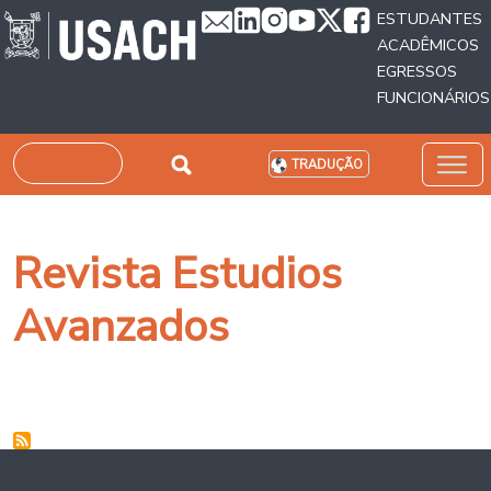
Passar para o conteúdo principal
ESTUDANTES
ACADÊMICOS
EGRESSOS
FUNCIONÁRIOS
Pesquisar
TRADUÇÃO
Revista Estudios
Avanzados