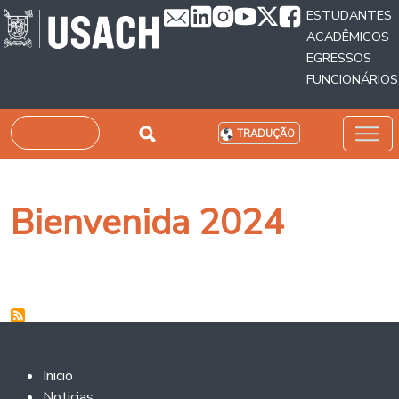
Passar para o conteúdo principal
ESTUDANTES
ACADÊMICOS
EGRESSOS
FUNCIONÁRIOS
Pesquisar
TRADUÇÃO
Bienvenida 2024
Footer 2
Inicio
Noticias