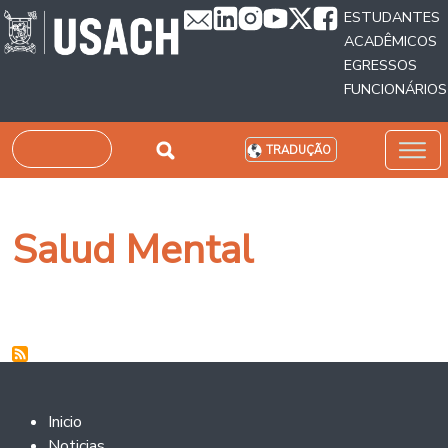
Passar para o conteúdo principal
ESTUDANTES
ACADÊMICOS
EGRESSOS
FUNCIONÁRIOS
Pesquisar
TRADUÇÃO
Salud Mental
Footer 2
Inicio
Noticias