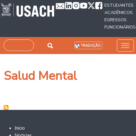
Passar para o conteúdo principal
ESTUDANTES
ACADÊMICOS
EGRESSOS
FUNCIONÁRIOS
Pesquisar
TRADUÇÃO
Salud Mental
Footer 2
Inicio
Noticias