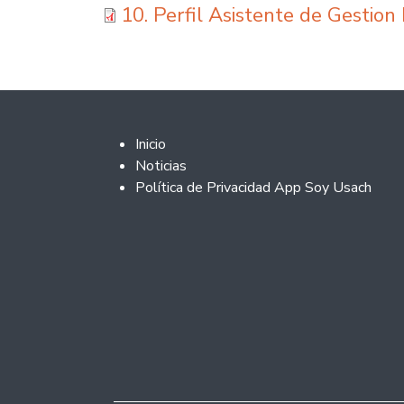
10. Perfil Asistente de Gestion P
Footer 2
Inicio
Noticias
Política de Privacidad App Soy Usach