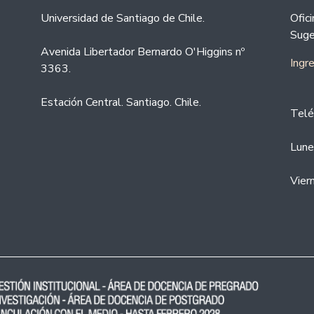
Universidad de Santiago de Chile.
Ofic
Suge
Avenida Libertador Bernardo O'Higgins nº
Ingr
3363.
Estación Central. Santiago. Chile.
Telé
Lune
Vier