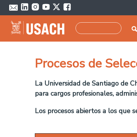
Pasar al contenido principal
Buscar
Procesos de Selec
La Universidad de Santiago de Ch
para cargos
profesionales, adminis
Los procesos abiertos a los que 