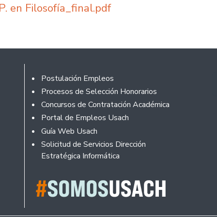
. en Filosofía_final.pdf
Footer
Postulación Empleos
Procesos de Selección Honorarios
Concursos de Contratación Académica
Portal de Empleos Usach
Guía Web Usach
Solicitud de Servicios Dirección
Estratégica Informática