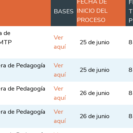
FECHA DE
F
INICIO DEL
BASES
T
PROCESO
P
a de
Ver
EMTP
25 de junio
8
aquí
era de Pedagogía
Ver
25 de junio
8
aquí
era de Pedagogía
Ver
26 de junio
8
aquí
era de Pedagogía
Ver
26 de junio
8
aquí