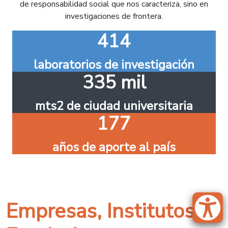
de responsabilidad social que nos caracteriza, sino en
investigaciones de frontera.
414
laboratorios de investigación
335 mil
mts2 de ciudad universitaria
177
años de aporte al país
Empresas, Institutos y