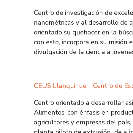
Centro de investigación de excele
nanométricas y al desarrollo de a
orientado su quehacer en la búsq
con esto, incorpora en su misión 
divulgación de la ciencia a jóvene
CEUS Llanquihue - Centro de Est
Centro orientado a desarrollar as
Alimentos, con énfasis en product
agricultores y empresas del país
planta piloto de extrusión de ali