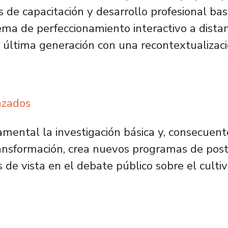
s de capacitación y desarrollo profesional b
tema de perfeccionamiento interactivo a dista
última generación con una recontextualizació
nzados
damental la investigación básica y, consecuen
nsformación, crea nuevos programas de postg
e vista en el debate público sobre el cultivo