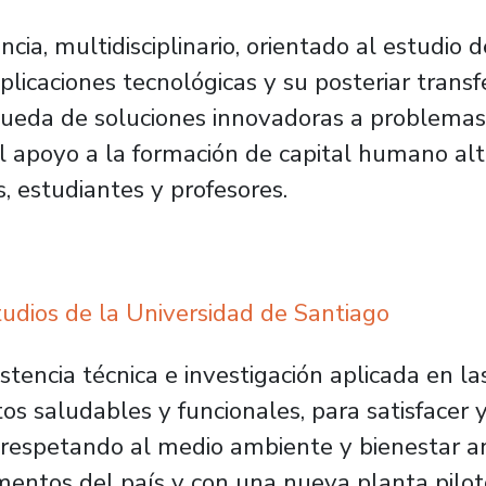
ncia, multidisciplinario, orientado al estudio
plicaciones tecnológicas y su posteriar transf
ueda de soluciones innovadoras a problemas r
el apoyo a la formación de capital humano alt
s, estudiantes y profesores.
udios de la Universidad de Santiago
istencia técnica e investigación aplicada en l
os saludables y funcionales, para satisfacer
, respetando al medio ambiente y bienestar a
mentos del país y con una nueva planta pilot