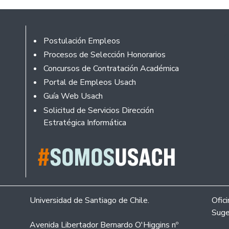
Footer
Postulación Empleos
Procesos de Selección Honorarios
Concursos de Contratación Académica
Portal de Empleos Usach
Guía Web Usach
Solicitud de Servicios Dirección
Estratégica Informática
Universidad de Santiago de Chile.
Ofic
Suge
Avenida Libertador Bernardo O'Higgins nº