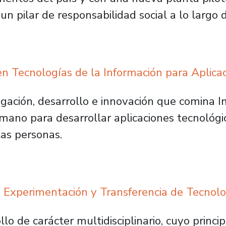
n pilar de responsabilidad social a lo largo 
n Tecnologías de la Información para Aplicac
tigación, desarrollo e innovación que comina I
no para desarrollar aplicaciones tecnológic
las personas.
 Experimentación y Transferencia de Tecnolo
lo de carácter multidisciplinario, cuyo princip