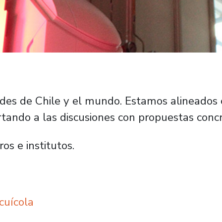
es de Chile y el mundo. Estamos alineados c
rtando a las discusiones con propuestas concr
s e institutos.
cuícola