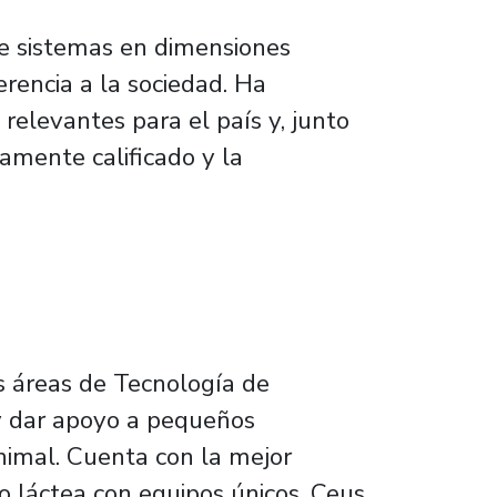
 de sistemas en dimensiones
erencia a la sociedad. Ha
elevantes para el país y, junto
amente calificado y la
as áreas de Tecnología de
 y dar apoyo a pequeños
nimal. Cuenta con la mejor
o láctea con equipos únicos. Ceus