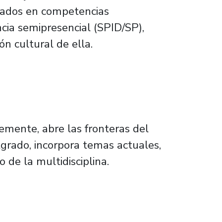
asados en competencias
ncia semipresencial (SPID/SP),
n cultural de ella.
temente, abre las fronteras del
rado, incorpora temas actuales,
 de la multidisciplina.