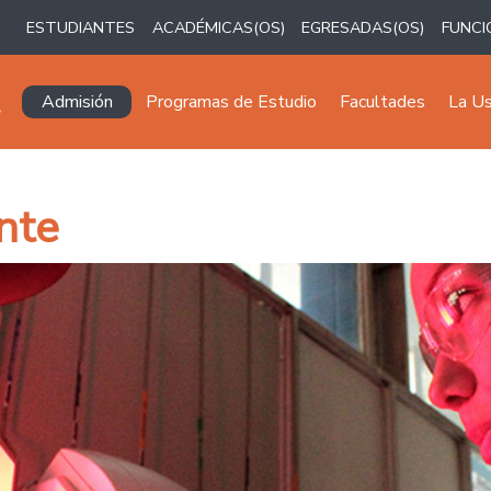
ESTUDIANTES
ACADÉMICAS(OS)
EGRESADAS(OS)
FUNCI
Navegación principal
Admisión
Programas de Estudio
Facultades
La U
nte