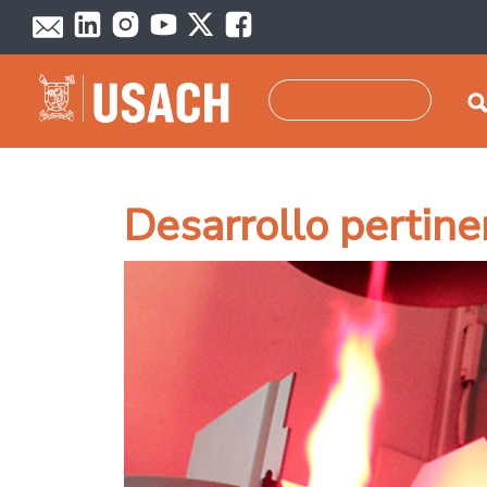
Pasar al contenido principal
Buscar
Desarrollo pertine