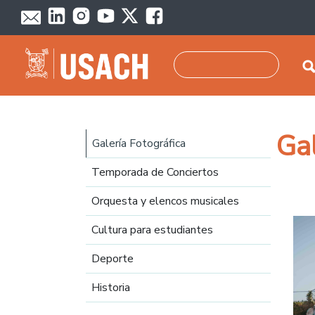
Pasar al contenido principal
Buscar
Navegación principal
Ga
Galería Fotográfica
Temporada de Conciertos
Orquesta y elencos musicales
Cultura para estudiantes
Deporte
Historia