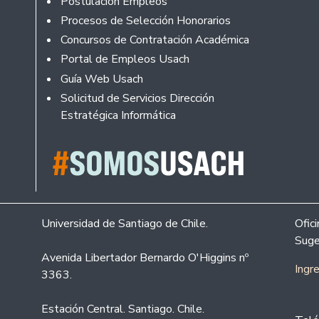
Postulación Empleos
Procesos de Selección Honorarios
Concursos de Contratación Académica
Portal de Empleos Usach
Guía Web Usach
Solicitud de Servicios Dirección
Estratégica Informática
Universidad de Santiago de Chile.
Ofic
Suge
Avenida Libertador Bernardo O'Higgins nº
Ingr
3363.
Estación Central. Santiago. Chile.