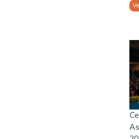
Ve
Ce
As
20