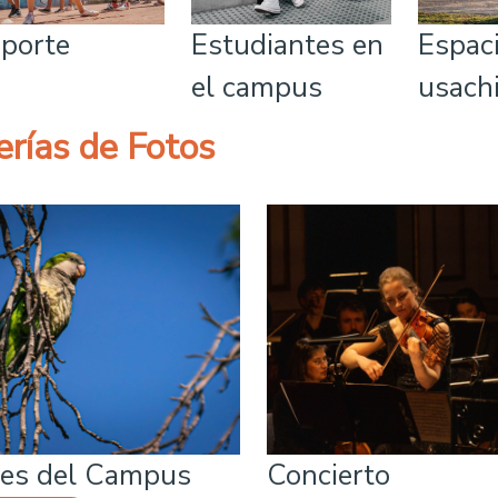
porte
Estudiantes en
Espac
el campus
usach
erías de Fotos
es del Campus
Concierto