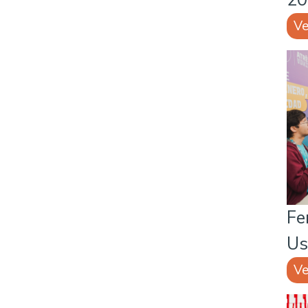
Ve
Fe
Us
Ve