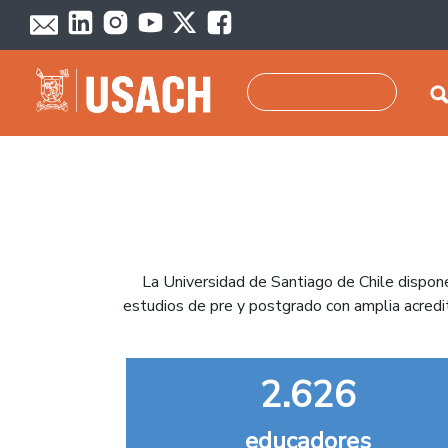
Pasar al contenido principal
Buscar
La Universidad de Santiago de Chile dispon
estudios de pre y postgrado con amplia acredita
2.626
educadores