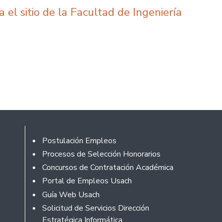
a el sitio de la Facultad de Ingeniería
Footer
Postulación Empleos
Procesos de Selección Honorarios
Concursos de Contratación Académica
Portal de Empleos Usach
Guía Web Usach
Solicitud de Servicios Dirección
Estratégica Informática