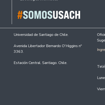
Universidad de Santiago de Chile.
Ofic
Suge
Avenida Libertador Bernardo O'Higgins nº
Ingr
3363.
Estación Central. Santiago. Chile.
Telé
Lune
Vier