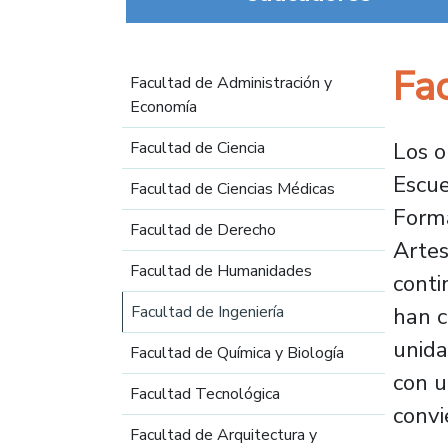
Navegación principal
Fac
Facultad de Administración y
Economía
Los o
Facultad de Ciencia
Escue
Facultad de Ciencias Médicas
Forma
Facultad de Derecho
Artes
Facultad de Humanidades
conti
Facultad de Ingeniería
han c
unida
Facultad de Química y Biología
con u
Facultad Tecnológica
convi
Facultad de Arquitectura y