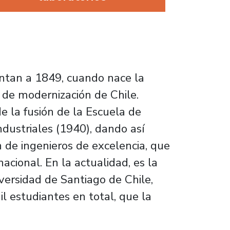
ontan a 1849, cuando nace la
 de modernización de Chile.
 la fusión de la Escuela de
ndustriales (1940), dando así
 de ingenieros de excelencia, que
acional. En la actualidad, es la
ersidad de Santiago de Chile,
l estudiantes en total, que la