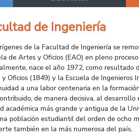
ultad de Ingeniería
rígenes de la Facultad de Ingeniería se rem
la de Artes y Oficios (EAO) en pleno proceso
lmente, nace el año 1972, como resultado de
 y Oficios (1849) y la Escuela de Ingenieros I
nuidad a una labor centenaria en la formación
ontribuido, de manera decisiva, al desarrollo n
d académica más grande y antigua de la Univ
na población estudiantil del orden de ocho mi
erte también en la más numerosa del país.