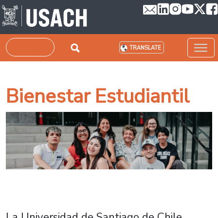
Skip to main content
Search
TRANSLATE
Bienestar Estudiantil
La Universidad de Santiago de Chile