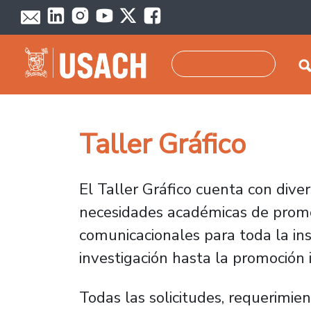
Skip to main content
Search
Taller Gráfico
El Taller Gráfico cuenta con div
necesidades académicas de promoc
comunicacionales para toda la ins
investigación hasta la promoción i
Todas las solicitudes, requerimie