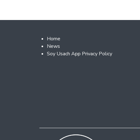
Footer 2
Home
News
Soy Usach App Privacy Policy