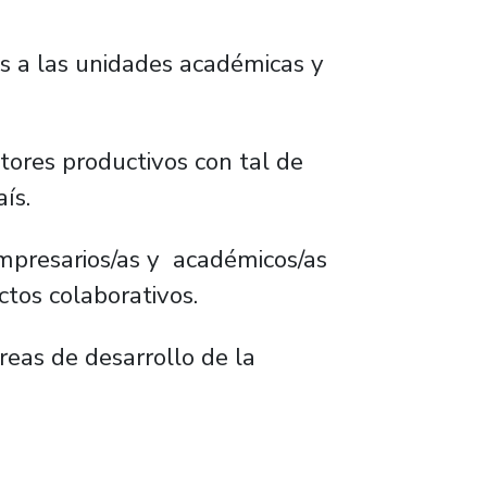
s a las unidades académicas y
tores productivos con tal de
ís.
mpresarios/as y académicos/as
tos colaborativos.
eas de desarrollo de la