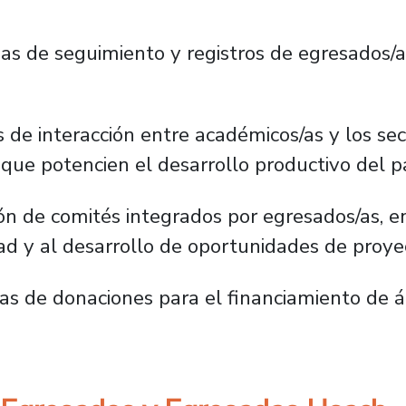
s de seguimiento y registros de egresados/a
 de interacción entre académicos/as y los sec
que potencien el desarrollo productivo del pa
n de comités integrados por egresados/as, e
ad y al desarrollo de oportunidades de proyec
 de donaciones para el financiamiento de ár