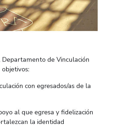
al Departamento de Vinculación
 objetivos:
nculación con egresados/as de la
poyo al que egresa y fidelización
rtalezcan la identidad