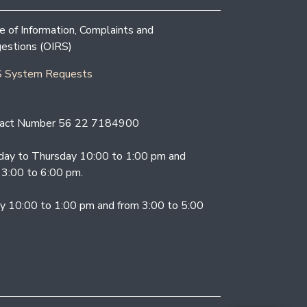
ce of Information, Complaints and
estions (OIRS)
 System Requests
act Number 56 22 7184900
ay to Thursday 10:00 to 1:00 pm and
 3:00 to 6:00 pm.
ay 10:00 to 1:00 pm and from 3:00 to 5:00