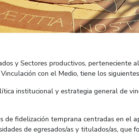
ados y Sectores productivos, perteneciente 
 Vinculación con el Medio, tiene los siguientes
ítica institucional y estrategia general de vi
es de fidelización temprana centradas en el a
idades de egresados/as y titulados/as, que fo