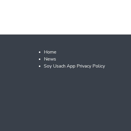
Footer 2
Home
News
Soy Usach App Privacy Policy