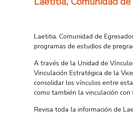
Laetitia, Comunidad d
Laetitia. Comunidad de Egresados
programas de estudios de pregrad
A través de la Unidad de Víncul
Vinculación Estratégica de la Vice
consolidar los vínculos entre es
como también la vinculación con f
Revisa toda la información de Lae