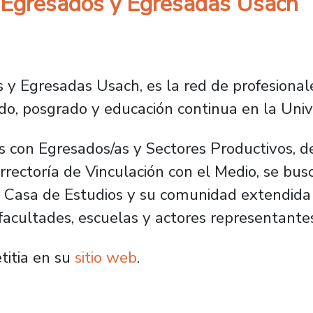
e Egresados y Egresadas Usach
 y Egresadas Usach, es la red de profesional
o, posgrado y educación continua en la Univ
os con Egresados/as y Sectores Productivos,
rrectoría de Vinculación con el Medio, se busc
ta Casa de Estudios y su comunidad extendida
acultades, escuelas y actores representantes
titia en su
sitio web
.