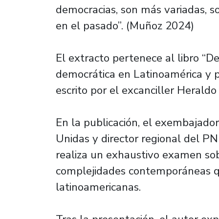
democracias, son más variadas, s
en el pasado”. (Muñoz 2024)
El extracto pertenece al libro “D
democrática en Latinoamérica y p
escrito por el excanciller Heral
En la publicación, el exembajado
Unidas y director regional del P
realiza un exhaustivo examen sobr
complejidades contemporáneas qu
latinoamericanas.