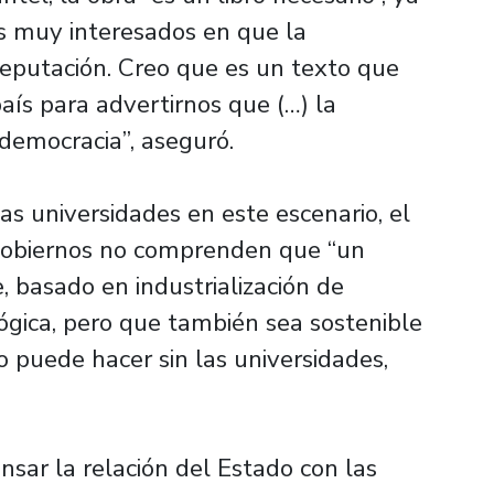
s muy interesados en que la
reputación. Creo que es un texto que
ís para advertirnos que (…) la
democracia”, aseguró.
as universidades en este escenario, el
 gobiernos no comprenden que “un
 basado en industrialización de
ógica, pero que también sea sostenible
o puede hacer sin las universidades,
nsar la relación del Estado con las