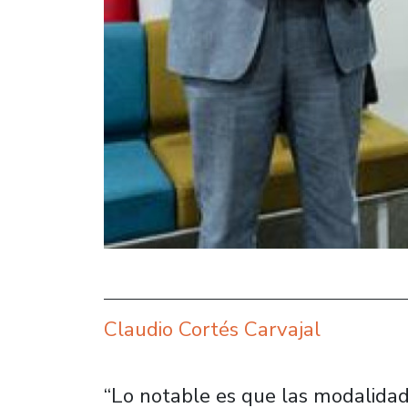
Claudio Cortés Carvajal
“Lo notable es que las modalidade