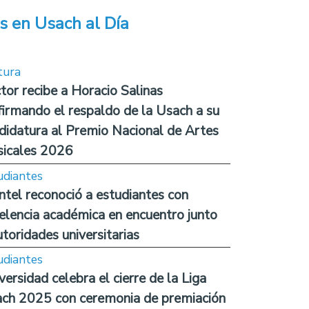
s en Usach al Día
tura
tor recibe a Horacio Salinas
firmando el respaldo de la Usach a su
didatura al Premio Nacional de Artes
icales 2026
udiantes
ntel reconoció a estudiantes con
elencia académica en encuentro junto
utoridades universitarias
udiantes
versidad celebra el cierre de la Liga
ch 2025 con ceremonia de premiación