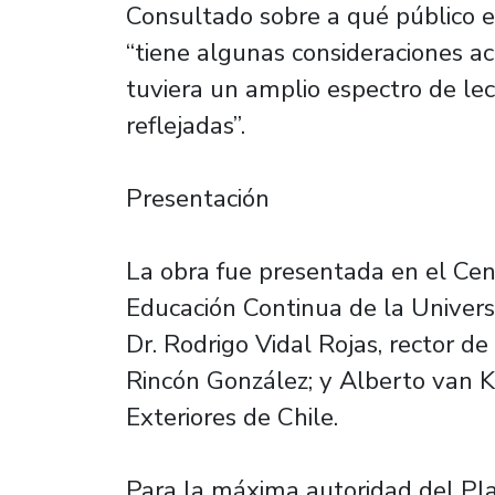
Consultado sobre a qué público est
“tiene algunas consideraciones a
tuviera un amplio espectro de lec
reflejadas”.
Presentación
La obra fue presentada en el Cen
Educación Continua de la Universi
Dr. Rodrigo Vidal Rojas, rector de
Rincón González; y Alberto van K
Exteriores de Chile.
Para la máxima autoridad del Plant