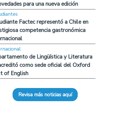
ovedades para una nueva edición
udiantes
udiante Factec representó a Chile en
stigiosa competencia gastronómica
ernacional
ernacional
artamento de Lingüística y Literatura
acreditó como sede oficial del Oxford
t of English
Revisa más noticias aquí