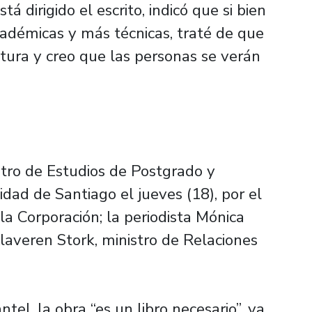
á dirigido el escrito, indicó que si bien
cadémicas y más técnicas, traté de que
tura y creo que las personas se verán
tro de Estudios de Postgrado y
dad de Santiago el jueves (18), por el
 la Corporación; la periodista Mónica
laveren Stork, ministro de Relaciones
el, la obra “es un libro necesario”, ya