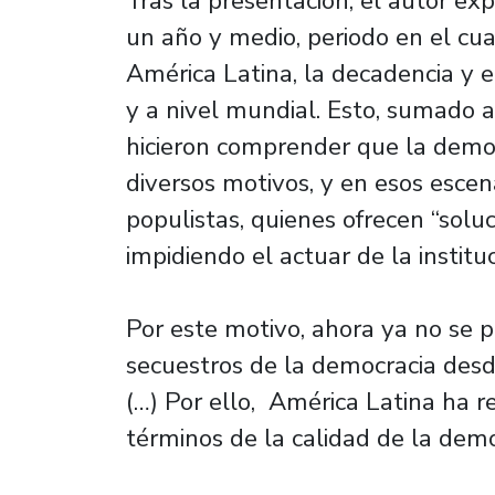
Tras la presentación, el autor expl
un año y medio, periodo en el cual
América Latina, la decadencia y e
y a nivel mundial. Esto, sumado a
hicieron comprender que la democ
diversos motivos, y en esos esce
populistas, quienes ofrecen “solu
impidiendo el actuar de la institu
Por este motivo, ahora ya no se 
secuestros de la democracia des
(…) Por ello, América Latina ha 
términos de la calidad de la demo