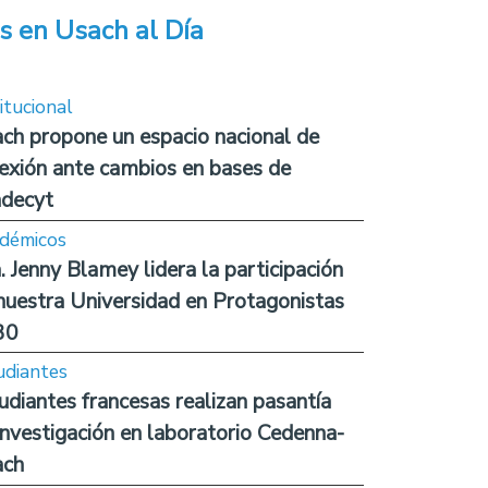
s en Usach al Día
itucional
ch propone un espacio nacional de
lexión ante cambios en bases de
decyt
démicos
. Jenny Blamey lidera la participación
nuestra Universidad en Protagonistas
30
udiantes
udiantes francesas realizan pasantía
investigación en laboratorio Cedenna-
ach