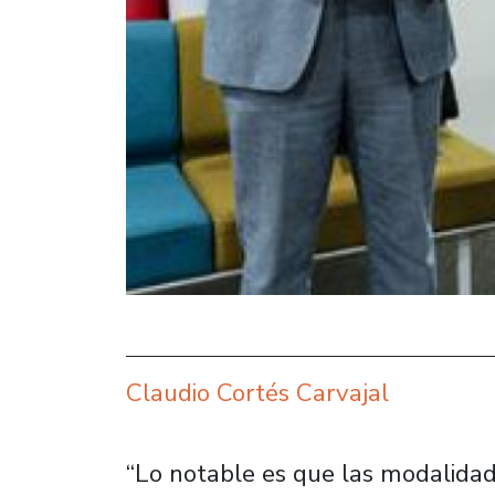
Claudio Cortés Carvajal
“Lo notable es que las modalidade