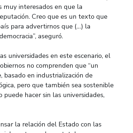
s muy interesados en que la
reputación. Creo que es un texto que
ís para advertirnos que (…) la
democracia”, aseguró.
as universidades en este escenario, el
 gobiernos no comprenden que “un
 basado en industrialización de
ógica, pero que también sea sostenible
o puede hacer sin las universidades,
nsar la relación del Estado con las