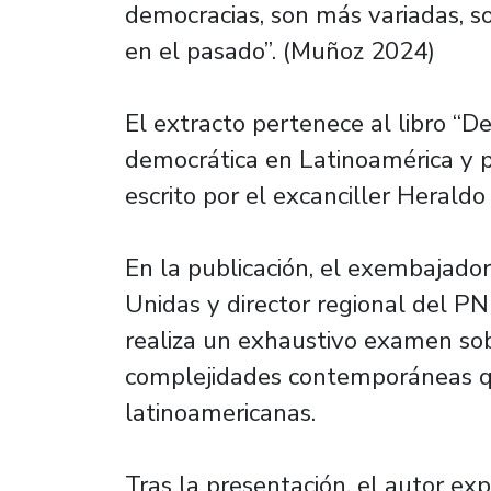
democracias, son más variadas, s
en el pasado”. (Muñoz 2024)
El extracto pertenece al libro “D
democrática en Latinoamérica y p
escrito por el excanciller Heral
En la publicación, el exembajado
Unidas y director regional del P
realiza un exhaustivo examen sobr
complejidades contemporáneas qu
latinoamericanas.
Tras la presentación, el autor expl