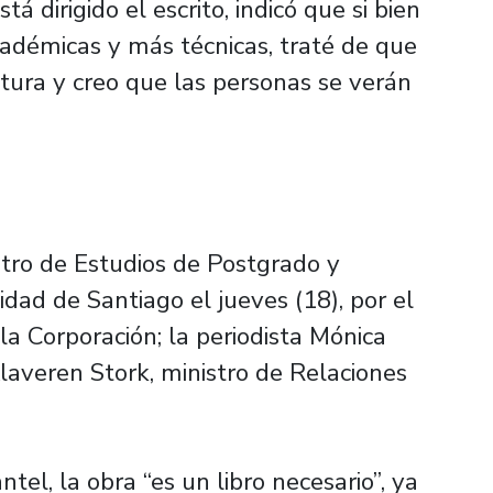
á dirigido el escrito, indicó que si bien
cadémicas y más técnicas, traté de que
tura y creo que las personas se verán
tro de Estudios de Postgrado y
dad de Santiago el jueves (18), por el
 la Corporación; la periodista Mónica
laveren Stork, ministro de Relaciones
el, la obra “es un libro necesario”, ya