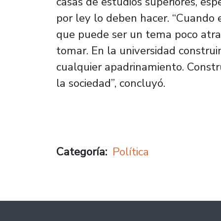
casas de estudios superiores, esp
por ley lo deben hacer. “Cuando 
que puede ser un tema poco atra
tomar. En la universidad constru
cualquier apadrinamiento. Constr
la sociedad”, concluyó.
Categoría
Política