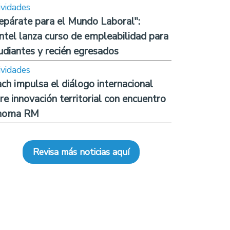
ividades
epárate para el Mundo Laboral":
ntel lanza curso de empleabilidad para
udiantes y recién egresados
ividades
ch impulsa el diálogo internacional
re innovación territorial con encuentro
noma RM
Revisa más noticias aquí