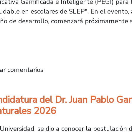
cativa Gamificada e Inteligente (PEGI) para
aludable en escolares de SLEP". En el evento
n año de desarrollo, comenzará próximamente
 que combina juegos e inteligencia artificia
ar comentarios
didatura del Dr. Juan Pablo Ga
aturales 2026
niversidad, se dio a conocer la postulación d