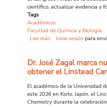
científico, actualizar evidencia 
Tags
Académicos
Facultad de Química y Biología
sobre Académico de la 
Lee más
Inicie sesión
para envi
Dr. José Zagal marca nu
obtener el Linstead Ca
El académico de la Universidad de
este 2026 en Kioto, Japón, el Li
Chemistry durante la celebración 