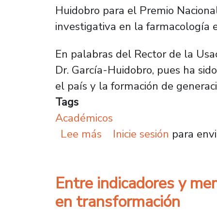
Huidobro para el Premio Nacional
investigativa en la farmacología 
En palabras del Rector de la Usa
Dr. García-Huidobro, pues ha sido
el país y la formación de generacio
Tags
Académicos
sobre Universidad anunc
Lee más
Inicie sesión
para envi
Entre indicadores y me
en transformación