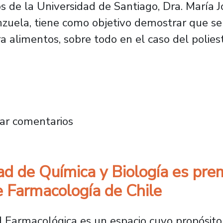
s de la Universidad de Santiago, Dra. María J
zuela, tiene como objetivo demostrar que se
a alimentos, sobre todo en el caso del poliest
nen a disposición de la industria láctea tecn
ar comentarios
ad de Química y Biología es pr
e Farmacología de Chile
 Farmacológica es un espacio cuyo propósito 