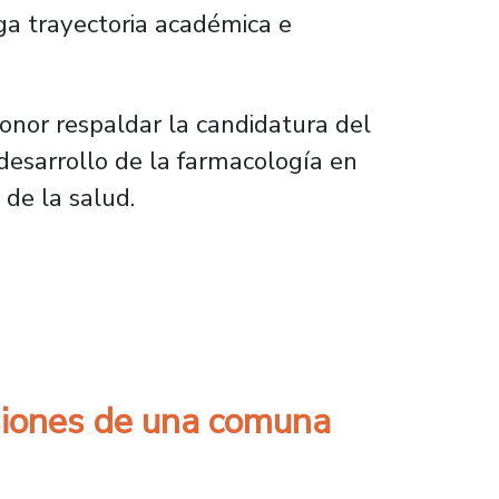
ga trayectoria académica e
onor respaldar la candidatura del
 desarrollo de la farmacología en
 de la salud.
idobro al Premio Nacional de Ciencias Natur
nsiones de una comuna