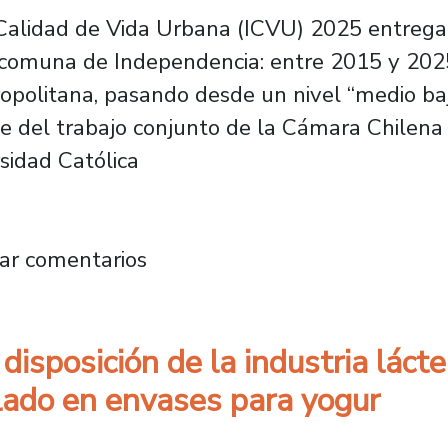
 Calidad de Vida Urbana (ICVU) 2025 entrega 
a comuna de Independencia: entre 2015 y 202
opolitana, pasando desde un nivel “medio baj
e del trabajo conjunto de la Cámara Chilena 
sidad Católica
s y memorias: Independencia y las tensiones
ar comentarios
disposición de la industria láct
clado en envases para yogur