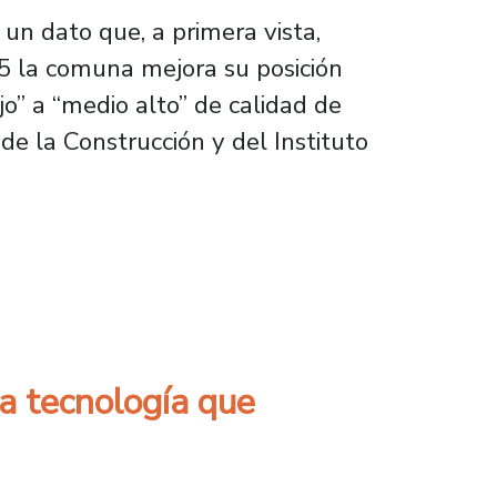
un dato que, a primera vista,
5 la comuna mejora su posición
o” a “medio alto” de calidad de
de la Construcción y del Instituto
 de una comuna en transformación
ea tecnología que