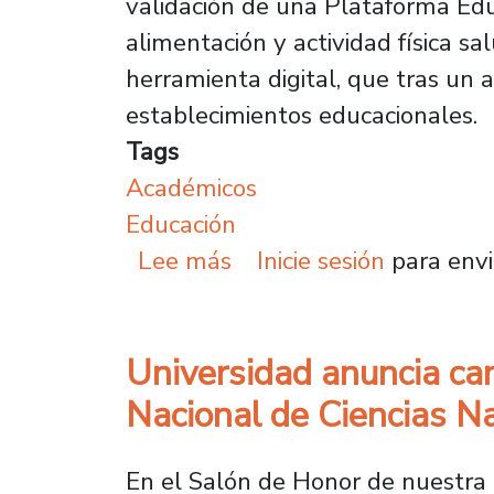
validación de una Plataforma Edu
alimentación y actividad física s
herramienta digital, que tras u
establecimientos educacionales.
Tags
Académicos
Educación
sobre Lanzan plataforma
Lee más
Inicie sesión
para envi
Universidad anuncia can
Nacional de Ciencias N
En el Salón de Honor de nuestra U