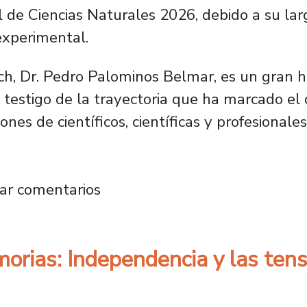
 de Ciencias Naturales 2026, debido a su lar
experimental.
ch, Dr. Pedro Palominos Belmar, es un gran h
 testigo de la trayectoria que ha marcado el
nes de científicos, científicas y profesionales
ia candidatura del Dr. Juan Pablo García-Hu
ar comentarios
morias: Independencia y las te