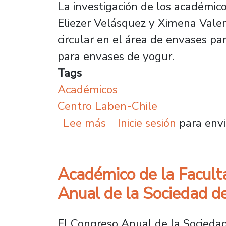
La investigación de los académico
Eliezer Velásquez y Ximena Valen
circular en el área de envases par
para envases de yogur.
Tags
Académicos
Centro Laben-Chile
sobre Investigadores po
Lee más
Inicie sesión
para envi
Académico de la Facult
Anual de la Sociedad d
El Congreso Anual de la Sociedad