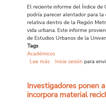
El reciente informe del Índice de
podría parecer alentador para l
relativa dentro de la Región Metr
vida urbana. Este informe provien
de Estudios Urbanos de la Univer
Tags
Académicos
sobre Entre indicadore
Lee más
Inicie sesión
para envi
Investigadores ponen a 
incorpora material reci