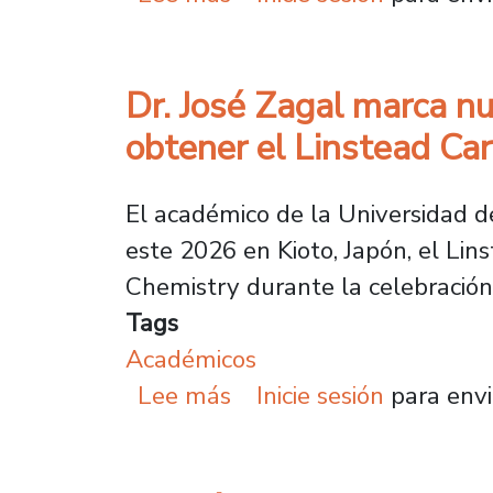
Dr. José Zagal marca nu
obtener el Linstead Ca
El académico de la Universidad de
este 2026 en Kioto, Japón, el Li
Chemistry durante la celebración 
Tags
Académicos
sobre Dr. José Zagal ma
Lee más
Inicie sesión
para envi