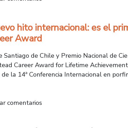
evo hito internacional: es el pr
reer Award
 Santiago de Chile y Premio Nacional de Cienc
nstead Career Award for Lifetime Achievements
de la 14ª Conferencia Internacional en porfir
rca nuevo hito internacional: es el primer l
ar comentarios