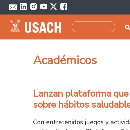
Pasar al contenido principal
Buscar
Académicos
Lanzan plataforma que c
sobre hábitos saludabl
Con entretenidos juegos y activida