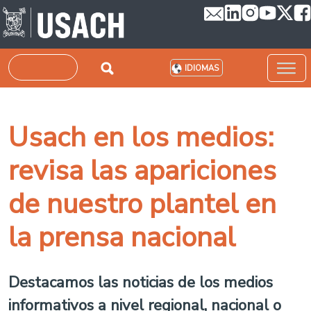
Pasar al contenido principal
Buscar
IDIOMAS
Usach en los medios:
revisa las apariciones
de nuestro plantel en
la prensa nacional
Destacamos las noticias de los medios
informativos a nivel regional, nacional o