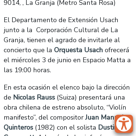
9014, , La Granja (Metro Santa Rosa)
El Departamento de Extensión Usach
junto a la Corporación Cultural de La
Granja, tienen el agrado de invitarle al
concierto que la
Orquesta Usach
ofrecerá
el miércoles 3 de junio en Espacio Matta a
las 19:00 horas.
En esta ocasión el elenco bajo la dirección
de
Nicolas Rauss
(Suiza) presentará una
obra chilena de estreno absoluto, “Violín
manifesto”, del compositor
Juan Manuel
Quinteros
(1982) con el solista
Dustin