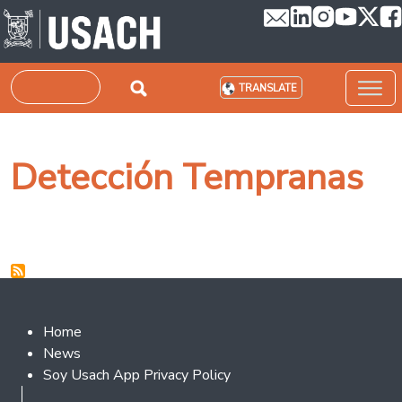
Skip to main content
Search
TRANSLATE
Detección Tempranas
Footer 2
Home
News
Soy Usach App Privacy Policy