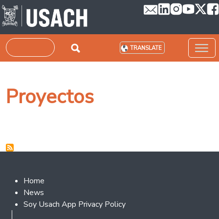
Skip to main content
Search
TRANSLATE
Proyectos
Footer 2
Home
News
Soy Usach App Privacy Policy