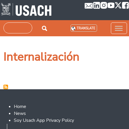
Skip to main content
Search
TRANSLATE
Internalización
Footer 2
Home
News
Soy Usach App Privacy Policy