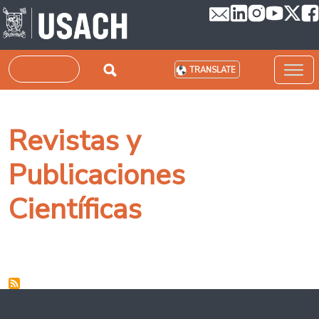
Skip to main content
Search
TRANSLATE
Revistas y
Publicaciones
Científicas