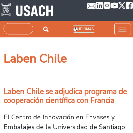
Pasar al contenido principal
Buscar
IDIOMAS
Laben Chile
Laben Chile se adjudica programa de
cooperación científica con Francia
El Centro de Innovación en Envases y
Embalajes de la Universidad de Santiago