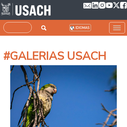
Pasar al contenido principal
Buscar
IDIOMAS
#GALERIAS USACH